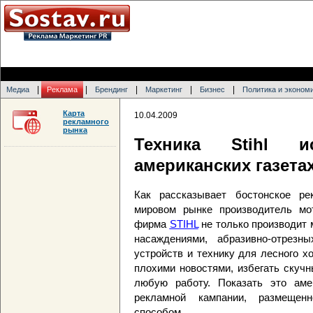
|
|
|
|
|
Медиа
Реклама
Брендинг
Маркетинг
Бизнес
Политика и эконом
Карта
10.04.2009
рекламного
рынка
Техника Stihl 
американских газета
Как рассказывает бостонское ре
мировом рынке производитель мо
фирма
STIHL
не только производит 
насаждениями, абразивно-отрезны
устройств и технику для лесного х
плохими новостями, избегать скуч
любую работу. Показать это ам
рекламной кампании, размещен
способом…