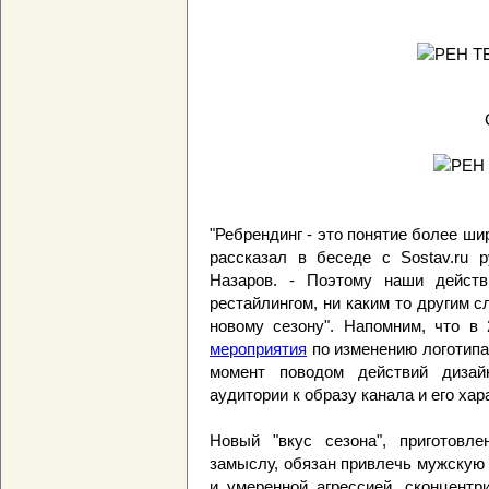
"Ребрендинг - это понятие более шир
рассказал в беседе с Sostav.ru 
Назаров. - Поэтому наши действ
рестайлингом, ни каким то другим с
новому сезону". Напомним, что в
мероприятия
по изменению логотипа
момент поводом действий дизай
аудитории к образу канала и его хар
Новый "вкус сезона", приготовл
замыслу, обязан привлечь мужскую
и умеренной агрессией, сконцентр