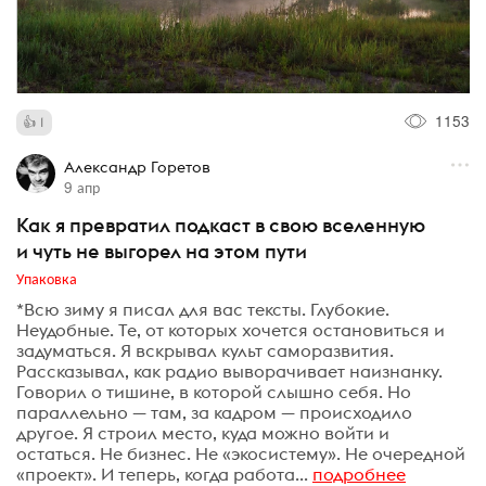
1153
1
Александр Горетов
9 апр
Как я превратил подкаст в свою вселенную
и чуть не выгорел на этом пути
Упаковка
*Всю зиму я писал для вас тексты. Глубокие.
Неудобные. Те, от которых хочется остановиться и
задуматься. Я вскрывал культ саморазвития.
Рассказывал, как радио выворачивает наизнанку.
Говорил о тишине, в которой слышно себя. Но
параллельно — там, за кадром — происходило
другое. Я строил место, куда можно войти и
остаться. Не бизнес. Не «экосистему». Не очередной
«проект». И теперь, когда работа...
подробнее