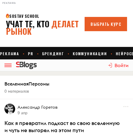
РЕКЛАМА
Войти
ВселеннаяПерсоны
0 материалов
Александр Горетов
9 апр
Как я превратил подкаст во свою вселенную
и чуть не выгорел на этом пути