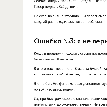
Сейчас каждый плейлист — отдельный блок
Плеер поджат. Всё дышит.
Но сколько сил на это ушло… Я переписывал
каждый раз находилась новая проблема.
Ошибка №3: я не вери
Когда я предложил сделать строки настрое
быть глюки». Я настоял.
В итоге текст появляется буква за буквой, ка
всплывает фраза: «Александр Горетов пишет.
Это не баг. Это фича, которая дополняет 
живой. Что автор рядом.
Да, при быстром скролле сначала возника
плейлистами до окончания печати. Не всем 