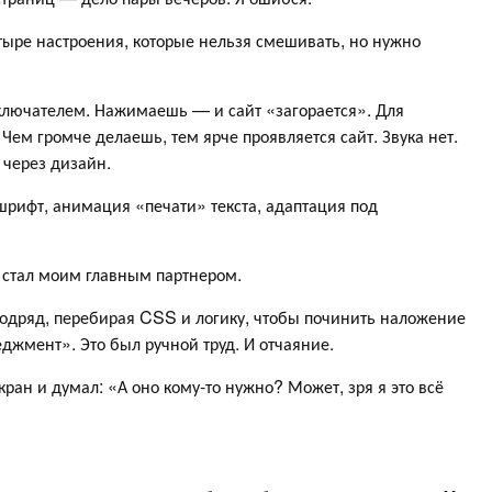
тыре настроения, которые нельзя смешивать, но нужно
ыключателем. Нажимаешь — и сайт «загорается». Для
Чем громче делаешь, тем ярче проявляется сайт. Звука нет.
 через дизайн.
шрифт, анимация «печати» текста, адаптация под
е стал моим главным партнером.
 подряд, перебирая CSS и логику, чтобы починить наложение
джмент». Это был ручной труд. И отчаяние.
кран и думал: «А оно кому-то нужно? Может, зря я это всё