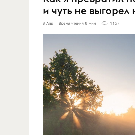
и чуть не выгорел 
9 Апр
Время чтения 8 мин
1157