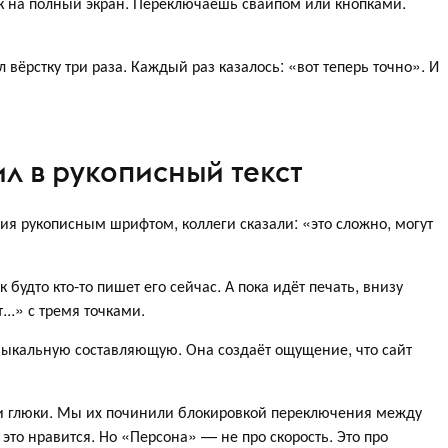
 на полный экран. Переключаешь свайпом или кнопками.
 вёрстку три раза. Каждый раз казалось: «вот теперь точно». И
л в рукописный текст
ния рукописным шрифтом, коллеги сказали: «это сложно, могут
к будто кто-то пишет его сейчас. А пока идёт печать, внизу
..» с тремя точками.
музыкальную составляющую. Она создаёт ощущение, что сайт
ли глюки. Мы их починили блокировкой переключения между
это нравится. Но «Персона» — не про скорость. Это про