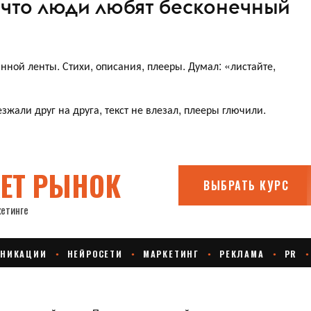
 что люди любят бесконечный
нной ленты. Стихи, описания, плееры. Думал: «листайте,
зжали друг на друга, текст не влезал, плееры глючили.