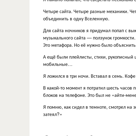
Четыре сайта. Четыре разные механики. Че
объединить в одну Вселенную.
Для сайта ночников я придумал попап с в
музыкального сайта — ползунок громкости. 
Это метафора. Но её нужно было объяснить
А ещё были плейлисты, стихи, рукописный 
мобильные…
Я ложился в три ночи. Вставал в семь. Коф
В какой-то момент я потратил шесть часов
блоков на телефоне. Это был не «айти-мене
Я помню, как сидел в темноте, смотрел на э
затеял?»