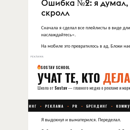
Ошибка №2: я думал,
скролл
Сначала я сделал все плейлисты в виде дли
наслаждайтесь».
На мобиле это превратилось в ад. Блоки нае
РЕКЛАМА
Я выдохнул и выматерился. Переделал.