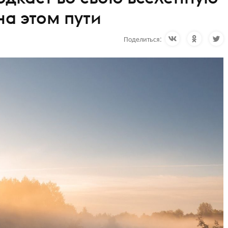
на этом пути
Поделиться: