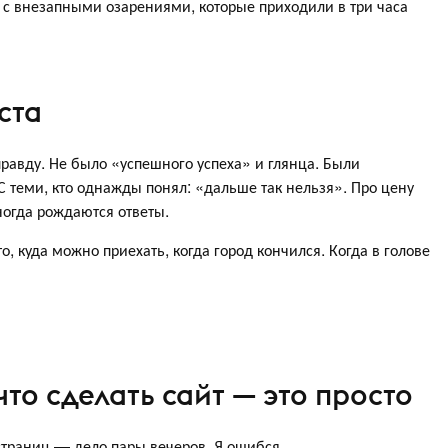
И с внезапными озарениями, которые приходили в три часа
ста
равду. Не было «успешного успеха» и глянца. Были
 С теми, кто однажды понял: «дальше так нельзя». Про цену
ногда рождаются ответы.
о, куда можно приехать, когда город кончился. Когда в голове
что сделать сайт — это просто
 страниц — дело пары вечеров. Я ошибся.