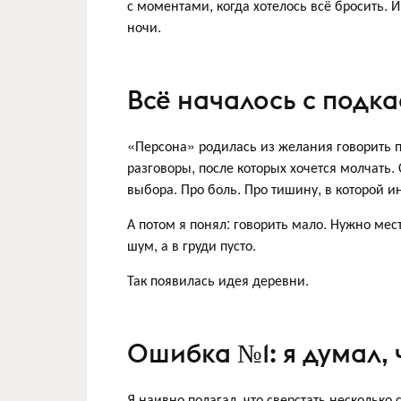
с моментами, когда хотелось всё бросить. 
ночи.
Всё началось с подка
«Персона» родилась из желания говорить п
разговоры, после которых хочется молчать.
выбора. Про боль. Про тишину, в которой и
А потом я понял: говорить мало. Нужно мест
шум, а в груди пусто.
Так появилась идея деревни.
Ошибка №1: я думал, 
Я наивно полагал, что сверстать несколько