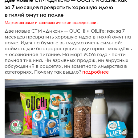
за 7 месяцев превратить хорошую идею
в тихий омут на полке
Маркетинговые и социологические исследования
Две новые СТМ «Дикси» — OUCH! и O!Life: как за 7
месяцев превратить хорошую идею в тихий омут на
полке. Идея на бумаге выглядела очень сильной:
поймать две быстрорастущие аудитории - молодёжь
+ осознанное питание. На март 2026 года - почти
полная тишина. Ни взрывных продаж, ни вирусных
обсуждений в соцсетях, ни заметного лидерства в
категориях. Почему так вышло?
подробнее