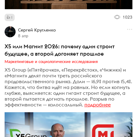
1023
1
Сергей Кругленко
8 апр
X5 или Магнит 2026: почему один строит
будущее, а второй догоняет прошлое
Маркетинговые и социологические исследования
X5 Group («Пятёрочка», «Перекрёсток», «Чижик») и
«Магнит» делят почти треть российского
продовольственного рынка. Доли — 16,9% против 15,4%.
Кажется, что битва идёт на равных. Но если копнуть
глубже, выясняется: один гигант строит будущее, а
второй пытается догнать прошлое. Разрыв по
эффективности — колоссальный.
подробнее