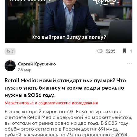
5285
1
3
Сергей Кругленко
28 мар
Retail Media: новый стандарт или пузырь? Что
нужно знать бизнесу и какие кадры реально
нужны в 2026 году.
Маркетинговые и социологические исследования
Рынок, который вырос на 73%. Если вы до сих пор
считаете Retail Media «рекламой на маркетплейсах»,
вы отстали от рынка ровно на два года. В 2025 году
объём этого сегмента в России достиг 891 млрд
рублей, увеличившись на 73% по сравнению с 2024-