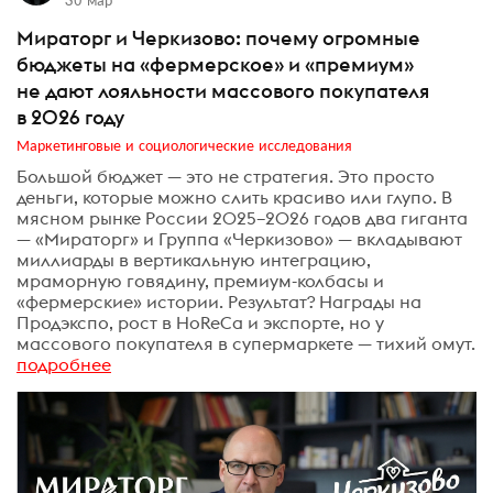
Мираторг и Черкизово: почему огромные
бюджеты на «фермерское» и «премиум»
не дают лояльности массового покупателя
в 2026 году
Маркетинговые и социологические исследования
Большой бюджет — это не стратегия. Это просто
деньги, которые можно слить красиво или глупо. В
мясном рынке России 2025–2026 годов два гиганта
— «Мираторг» и Группа «Черкизово» — вкладывают
миллиарды в вертикальную интеграцию,
мраморную говядину, премиум-колбасы и
«фермерские» истории. Результат? Награды на
Продэкспо, рост в HoReCa и экспорте, но у
массового покупателя в супермаркете — тихий омут.
подробнее