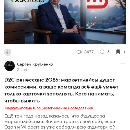
6477
5
1
Сергей Кругленко
2 апр
D2C-ренессанс 2026: маркетплейсы душат
комиссиями, а ваша команда всё ещё умеет
только карточки заполнять. Кого нанимать,
чтобы выжить
Маркетинговые и социологические исследования
Ещё три года назад казалось, что будущее за
маркетплейсами. Зачем строить свой сайт, если
Ozon и Wildberries уже собрали всю аудиторию?