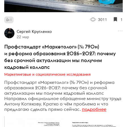
3011
1
1
Сергей Кругленко
22 мар
Профстандарт «Маркетолог» (№ 790н)
и реформа образования 2026–2027: почему
без срочной актуализации мы получим
кадровый коллапс
Маркетинговые и социологические исследования
Профстандарт «Маркетолог» (№ 790н) и реформа
образования 2026–2027: почему без срочной
актуализации мы получим кадровый коллапс
Направил официальное обращение министру труда
Антону Котякову. Кратко о чём проблема и что
предлагаю сделать прямо сейчас.
подробнее