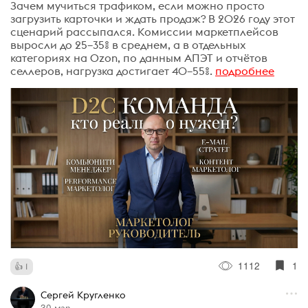
Зачем мучиться трафиком, если можно просто
загрузить карточки и ждать продаж? В 2026 году этот
сценарий рассыпался. Комиссии маркетплейсов
выросли до 25–35% в среднем, а в отдельных
категориях на Ozon, по данным АПЭТ и отчётов
селлеров, нагрузка достигает 40–55%.
подробнее
1112
1
1
Сергей Кругленко
30 мар