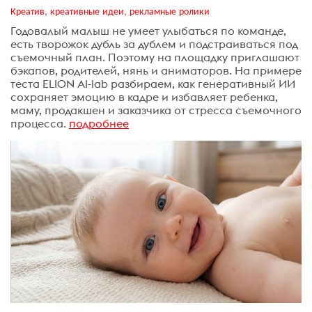
Креатив, креативные идеи, рекламные ролики
Годовалый малыш не умеет улыбаться по команде,
есть творожок дубль за дублем и подстраиваться под
съемочный план. Поэтому на площадку приглашают
бэкапов, родителей, нянь и аниматоров. На примере
теста ELION AI-lab разбираем, как генеративный ИИ
сохраняет эмоцию в кадре и избавляет ребенка,
маму, продакшен и заказчика от стресса съемочного
процесса.
подробнее