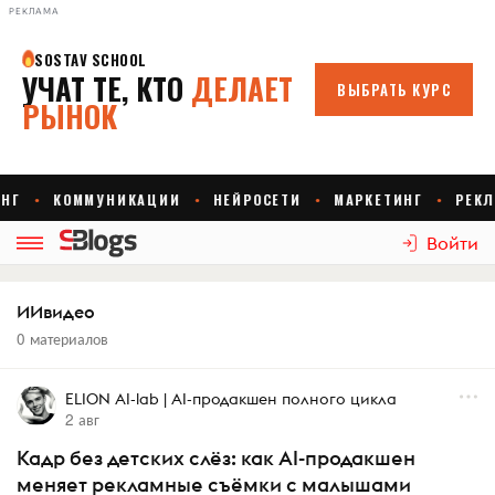
РЕКЛАМА
Войти
ИИвидео
0 материалов
ELION AI-lab | AI-продакшен полного цикла
2 авг
Кадр без детских слёз: как AI-продакшен
меняет рекламные съёмки с малышами