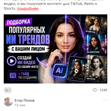
видео, а вы получаете контент для TikTok, Reels и
Shorts.
подробнее
1246
1
Егор Попов
12 мая