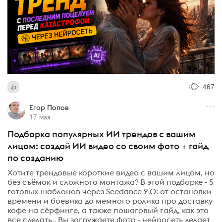
467
Егор Попов
17 мая
Подборка популярных ИИ трендов с вашим
лицом: создай ИИ видео со своим фото + гайд
по созданию
Хотите трендовые короткие видео с вашим лицом, но
без съёмок и сложного монтажа? В этой подборке - 5
готовых шаблонов через Seedance 2.0: от остановки
времени и боевика до мемного ролика про доставку
кофе на сёрфинге, а также пошаговый гайд, как это
все сделать.. Вы загружаете фото - нейросеть делает