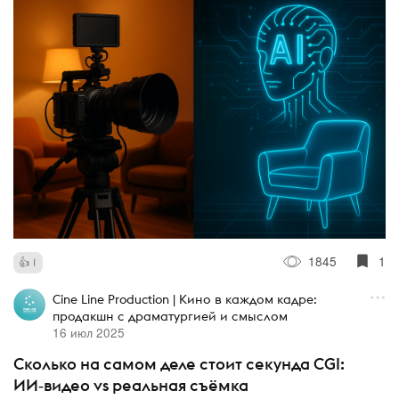
1845
1
1
Cine Line Production | Кино в каждом кадре:
продакшн с драматургией и смыслом
16 июл 2025
Сколько на самом деле стоит секунда CGI:
ИИ‑видео vs реальная съёмка