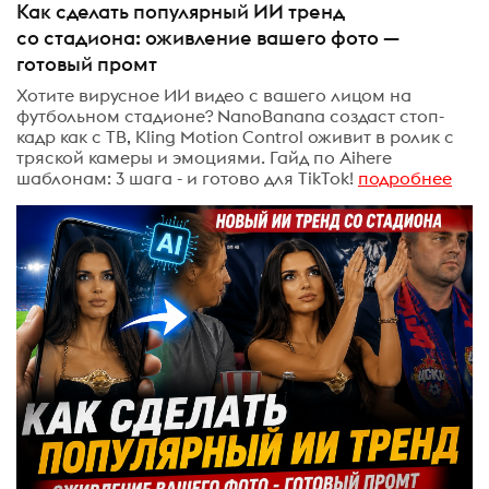
Как сделать популярный ИИ тренд
со стадиона: оживление вашего фото —
готовый промт
Хотите вирусное ИИ видео с вашего лицом на
футбольном стадионе? NanoBanana создаст стоп-
кадр как с ТВ, Kling Motion Control оживит в ролик с
тряской камеры и эмоциями. Гайд по Aihere
шаблонам: 3 шага - и готово для TikTok!
подробнее