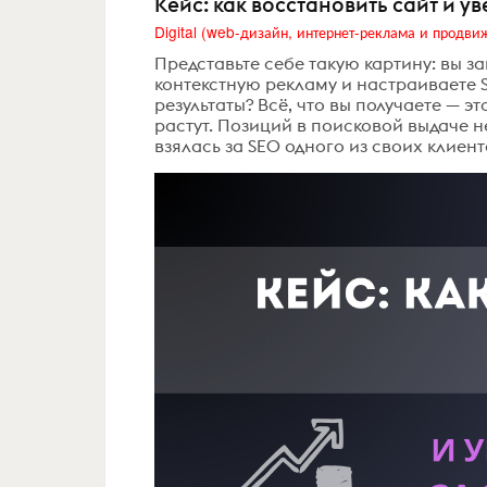
Кейс: как восстановить сайт и у
Представьте себе такую картину: вы за
контекстную рекламу и настраиваете SE
результаты? Всё, что вы получаете — э
растут. Позиций в поисковой выдаче не
взялась за SEO одного из своих клиенто