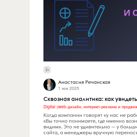
Анастасия Речанская
1 ноя 2025
Сквозная аналитика: как увидеть
Когда компании говорят «у нас не рабо
«Вы точно понимаете, где именно возн
видим». Это не удивительно — у больш
сайта, а менеджеры вручную переносят