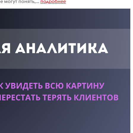
е могут понять,...
подробнее