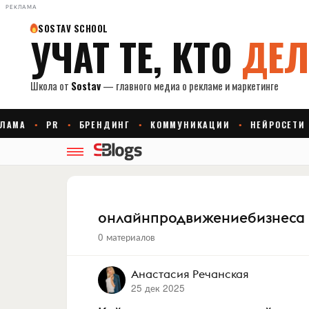
РЕКЛАМА
онлайнпродвижениебизнеса
0 материалов
Анастасия Речанская
25 дек 2025