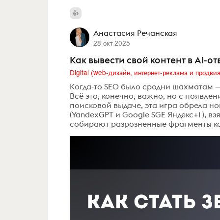
Анастасия Речанская
28 окт 2025
Как вывести свой контент в AI-от
Когда-то SEO было сродни шахматам — 
Всё это, конечно, важно, но с появлен
поисковой выдаче, эта игра обрела но
(YandexGPT и Google SGE Яндекс+1 ), в
собирают разрозненные фрагменты кон