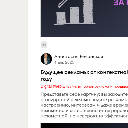
Анастасия Речанская
4 дек 2025
Будущее рекламы: от контекстно
году
Представьте себе картину: вы заходите
стандартной рекламы видите рекламны
настроению, интересам и даже времени
незаметно и естественно интегрирован
незаметной, но невероятно эффективно