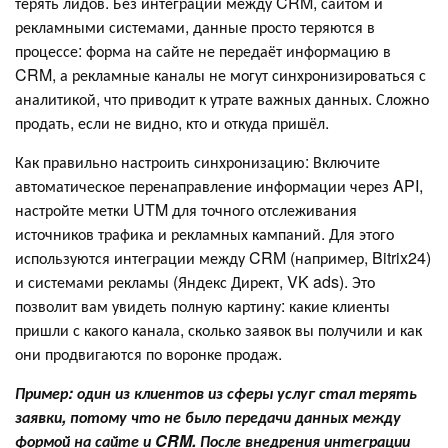
терять лидов. Без интеграции между CRM, сайтом и
рекламными системами, данные просто теряются в
процессе: форма на сайте не передаёт информацию в
CRM, а рекламные каналы не могут синхронизироваться с
аналитикой, что приводит к утрате важных данных. Сложно
продать, если не видно, кто и откуда пришёл.
Как правильно настроить синхронизацию: Включите
автоматическое перенаправление информации через API,
настройте метки UTM для точного отслеживания
источников трафика и рекламных кампаний. Для этого
используются интеграции между CRM (например, Bitrix24)
и системами рекламы (Яндекс Директ, VK ads). Это
позволит вам увидеть полную картину: какие клиенты
пришли с какого канала, сколько заявок вы получили и как
они продвигаются по воронке продаж.
Пример: один из клиентов из сферы услуг стал терять
заявки, потому что не было передачи данных между
формой на сайте и CRM. После внедрения интеграции