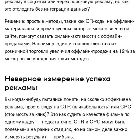
рекламу в соцсетях или через поисковую рекламу, но как
это отследить без интеграции данных?
Решение: простые методы, такие как QR-коды на оффлайн-
материалах или промо-купоны, которые можно ввести на
сайте, помогут связать онлайн-активности с оффлайн-
продажами. Например, один из наших клиентов из
розничной торговли увеличил оффлайн-продажи на 12% за
месяц после внедрения таких методов.
Неверное измерение успеха
рекламы
Вы когда-нибудь пытались понять, на сколько эффективна
реклама, просто глядя на CTR (кликабельность) или CPC
(стоимость за клик)? Это как судить о качестве фильма по
одному кадру — недостаточно. CTR и CPC могут быть
полезными на ранних стадиях, но на самом деле важно
измерять результат — прибыль.