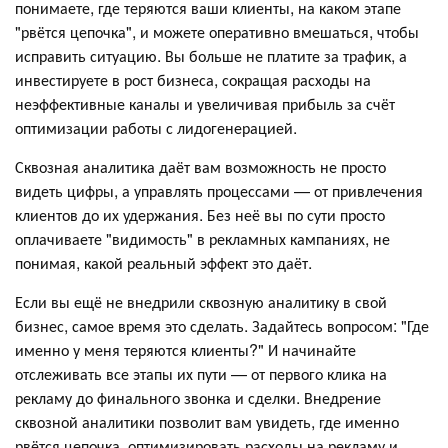
понимаете, где теряются ваши клиенты, на каком этапе
"рвётся цепочка", и можете оперативно вмешаться, чтобы
исправить ситуацию. Вы больше не платите за трафик, а
инвестируете в рост бизнеса, сокращая расходы на
неэффективные каналы и увеличивая прибыль за счёт
оптимизации работы с лидогенерацией.
Сквозная аналитика даёт вам возможность не просто
видеть цифры, а управлять процессами — от привлечения
клиентов до их удержания. Без неё вы по сути просто
оплачиваете "видимость" в рекламных кампаниях, не
понимая, какой реальный эффект это даёт.
Если вы ещё не внедрили сквозную аналитику в свой
бизнес, самое время это сделать. Задайтесь вопросом: "Где
именно у меня теряются клиенты?" И начинайте
отслеживать все этапы их пути — от первого клика на
рекламу до финального звонка и сделки. Внедрение
сквозной аналитики позволит вам увидеть, где именно
рвётся цепочка, оптимизировать расходы на рекламу и