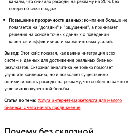
каналы, что снизило расходы на рекламу на 20% без
потери объема продаж.
Повышение прозрачности данных:
компания больше не
полагается на "догадки" и "ощущения", а принимает
решения на основе точных данных о поведении
клиентов и эффективности маркетинговых усилий.
Вывод:
Этот кейс показал, как важна интеграция всех
систем и данных для достижения реальных бизнес-
результатов. Сквозная аналитика не только помогает
улучшить конверсию, но и позволяет существенно
оптимизировать расходы на рекламу, что особенно важно в
условиях конкурентной борьбы.
Статья по теме:
Услуга интернет-маркетолога для малого
бизнеса: с чего начать продвижение
Почему без сквозной