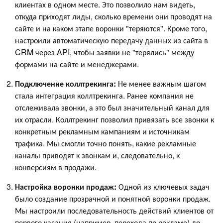
клиентах в одном месте. Это позволило нам видеть,
откуда приходят лиды, сколько времени они проводят на
сайте и на каком этапе воронки "теряются". Кроме того,
настроили автоматическую передачу данных из сайта в
CRM через API, чтобы заявки не "терялись" между
формами на сайте и менеджерами.
Подключение коллтрекинга:
Не менее важным шагом
стала интеграция коллтрекинга. Ранее компания не
отслеживала звонки, а это был значительный канал для
их отрасли. Коллтрекинг позволил привязать все звонки к
конкретным рекламным кампаниям и источникам
трафика. Мы смогли точно понять, какие рекламные
каналы приводят к звонкам и, следовательно, к
конверсиям в продажи.
Настройка воронки продаж:
Одной из ключевых задач
было создание прозрачной и понятной воронки продаж.
Мы настроили последовательность действий клиентов от
первого касания (например, перехода по рекламе) до