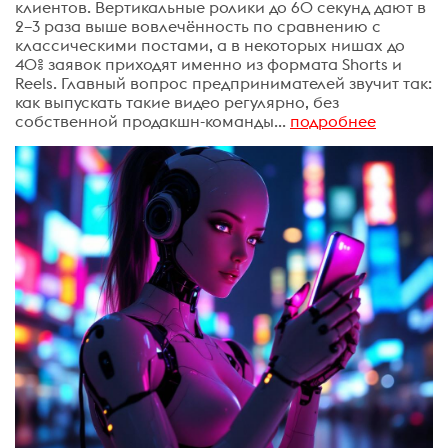
клиентов. Вертикальные ролики до 60 секунд дают в
2–3 раза выше вовлечённость по сравнению с
классическими постами, а в некоторых нишах до
40% заявок приходят именно из формата Shorts и
Reels. Главный вопрос предпринимателей звучит так:
как выпускать такие видео регулярно, без
собственной продакшн-команды...
подробнее