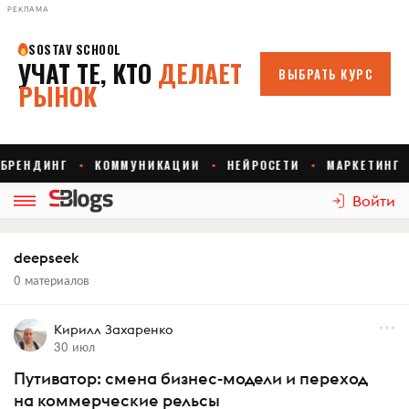
РЕКЛАМА
Войти
deepseek
0 материалов
Кирилл Захаренко
30 июл
Путиватор: смена бизнес-модели и переход
на коммерческие рельсы