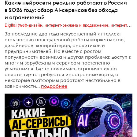
Какие нейросети реально работают в России
в 2026 году: обзор AI-сервисов без обхода
и ограничений
Digital (web-дизайн, интернет-реклама и продвижение, интернет-сообщества и блоги, интернет-коммуникации, мобильный маркетинг, реклама на цифровых экранах)
За последние два года искусственный интеллект
стал частью повседневной работы маркетологов,
дизайнеров, копирайтеров, аналитиков и
предпринимателей. Но вместе с ростом
популярности возникла и другая проблема: доступ к
многим зарубежным сервисам постепенно
усложнился. Где-то появились ограничения по
оплате, где-то требуются иностранные карты, а
некоторые платформы работают нестабильно в
зависимости...
подробнее