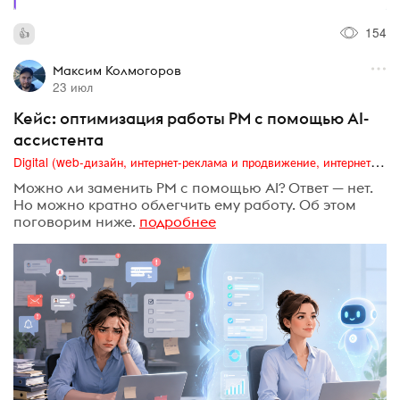
154
Максим Колмогоров
23 июл
Кейс: оптимизация работы PM с помощью AI-
ассистента
Digital (web-дизайн, интернет-реклама и продвижение, интернет-сообщества и блоги, интернет-коммуникации, мобильный маркетинг, реклама на цифровых экранах)
Можно ли заменить PM с помощью AI? Ответ — нет.
Но можно кратно облегчить ему работу. Об этом
поговорим ниже.
подробнее