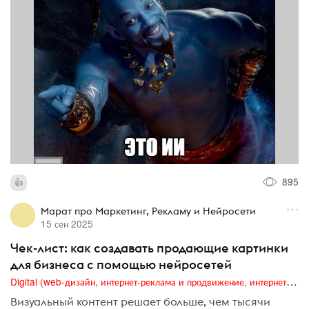
895
Марат про Маркетинг, Рекламу и Нейросети
15 сен 2025
Чек-лист: как создавать продающие картинки
для бизнеса с помощью нейросетей
Digital (web-дизайн, интернет-реклама и продвижение, интернет-сообщества и блоги, интернет-коммуникации, мобильный маркетинг, реклама на цифровых экранах)
Визуальный контент решает больше, чем тысячи