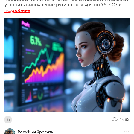
ускорить выполнение рутинных задач на 25–40% и...
подробнее
1663
Ranvik нейросеть