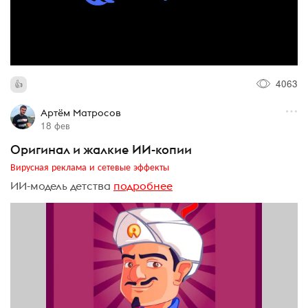
4063
Артём Матросов
18 фев
Оригинал и жалкие ИИ-копии
Вирусная реклама и сетевые эффекты
ИИ-модель детства
подробнее