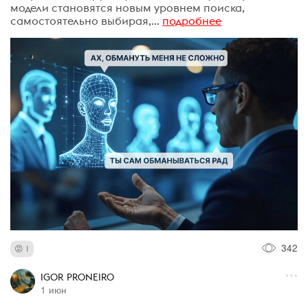
модели становятся новым уровнем поиска,
самостоятельно выбирая,...
подробнее
342
1
IGOR PRONEIRO
1 июн