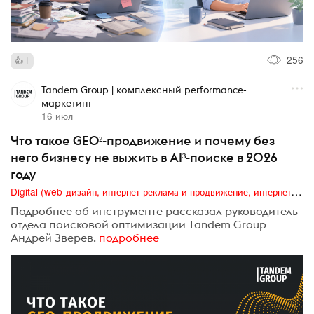
256
1
Tandem Group | комплексный performance-
маркетинг
16 июл
Что такое GEO²-продвижение и почему без
него бизнесу не выжить в AI³-поиске в 2026
году
Digital (web-дизайн, интернет-реклама и продвижение, интернет-сообщества и блоги, интернет-коммуникации, мобильный маркетинг, реклама на цифровых экранах)
Подробнее об инструменте рассказал руководитель
отдела поисковой оптимизации Tandem Group
Андрей Зверев.
подробнее