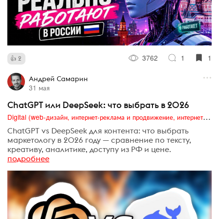
3762
1
1
2
Андрей Самарин
31 мая
ChatGPT или DeepSeek: что выбрать в 2026
Digital (web-дизайн, интернет-реклама и продвижение, интернет-сообщества и блоги, интернет-коммуникации, мобильный маркетинг, реклама на цифровых экранах)
ChatGPT vs DeepSeek для контента: что выбрать
маркетологу в 2026 году — сравнение по тексту,
креативу, аналитике, доступу из РФ и цене.
подробнее