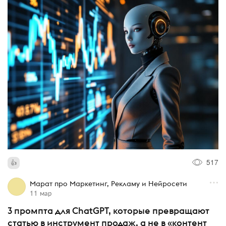
517
Марат про Маркетинг, Рекламу и Нейросети
11 мар
3 промпта для ChatGPT, которые превращают
статью в инструмент продаж, а не в «контент