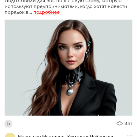
Подготовили для вас пошаговую схему, которую
используют предприниматели, когда хотят навести
порядок в...
подробнее
451
Марат про Маркетинг, Рекламу и Нейросети