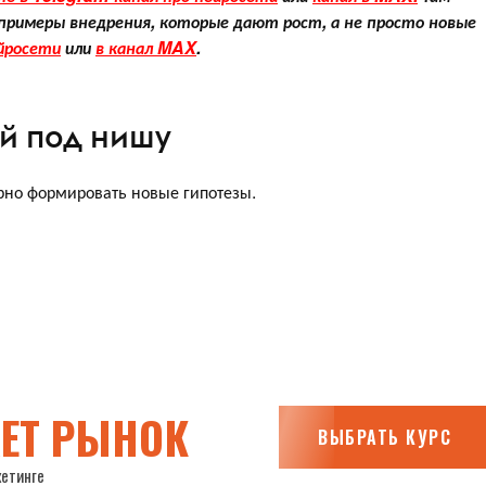
римеры внедрения, которые дают рост, а не просто новые
йросети
или
в канал MAX
.
ей под нишу
ярно формировать новые гипотезы.