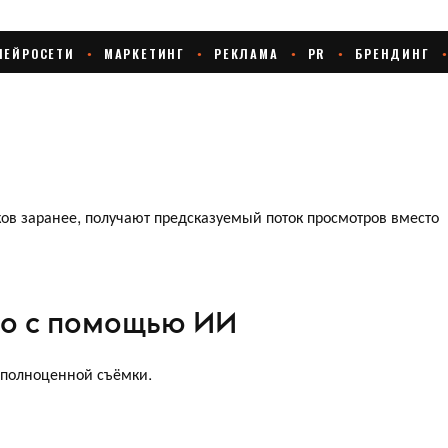
ов заранее, получают предсказуемый поток просмотров вместо
ео с помощью ИИ
 полноценной съёмки.