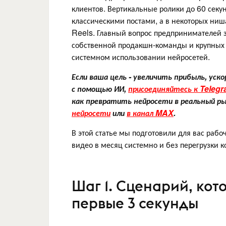
клиентов. Вертикальные ролики до 60 секу
классическими постами, а в некоторых ниш
Reels. Главный вопрос предпринимателей зв
собственной продакшн-команды и крупных 
системном использовании нейросетей.
Если ваша цель - увеличить прибыль, ус
с помощью ИИ,
присоединяйтесь к Telegr
как превратить нейросети в реальный ры
нейросети
или
в канал MAX
.
В этой статье мы подготовили для вас раб
видео в месяц системно и без перегрузки 
Шаг 1. Сценарий, ко
первые 3 секунды