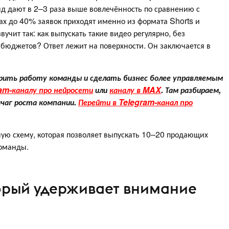
нд дают в 2–3 раза выше вовлечённость по сравнению с
ах до 40% заявок приходят именно из формата Shorts и
учит так: как выпускать такие видео регулярно, без
бюджетов? Ответ лежит на поверхности. Он заключается в
корить работу команды и сделать бизнес более управляемым
am-каналу про нейросети
или
каналу в MAX
. Там разбираем,
чаг роста компании.
Перейти в Telegram-канал про
очую схему, которая позволяет выпускать 10–20 продающих
команды.
торый удерживает внимание