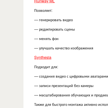
Runway ML
Позволяет:
— генерировать видео
— редактировать сцены
— менять фон
— улучшать качество изображения
Synthesia
Подходит для:
— создания видео с цифровыми аватарам
— записи презентаций без камеры
— масштабирования обучающих и продаю
Также для быстрого монтажа активно испол