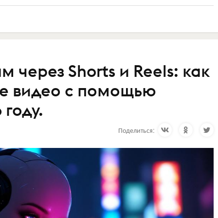
 через Shorts и Reels: как
ие видео с помощью
 году.
Поделиться: