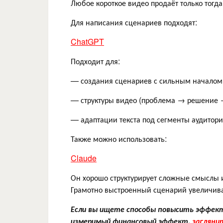
Любое короткое видео продаёт только тогда,
Для написания сценариев подходят:
ChatGPT
Подходит для:
— создания сценариев с сильным началом
— структуры видео (проблема → решение 
— адаптации текста под сегменты аудитор
Также можно использовать:
Claude
Он хорошо структурирует сложные смыслы и
Грамотно выстроенный сценарий увеличив
Если вы ищете способы повысить эффект
измеримый финансовый эффект,
загляни