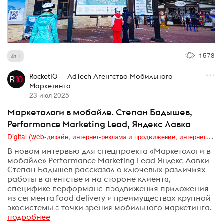
1578
1
Rocket10 — AdTech Агентство Мобильного
Маркетинга
23 июл 2025
Маркетологи в мобайле. Степан Бадышев,
Performance Marketing Lead, Яндекс Лавка
Digital (web-дизайн, интернет-реклама и продвижение, интернет-сообщества и блоги, интернет-коммуникации, мобильный маркетинг, реклама на цифровых экранах)
В новом интервью для спецпроекта «Маркетологи в
мобайле» Performance Marketing Lead Яндекс Лавки
Степан Бадышев рассказал о ключевых различиях
работы в агентстве и на стороне клиента,
специфике перформанс-продвижения приложения
из сегмента food delivery и преимуществах крупной
экосистемы с точки зрения мобильного маркетинга.
подробнее