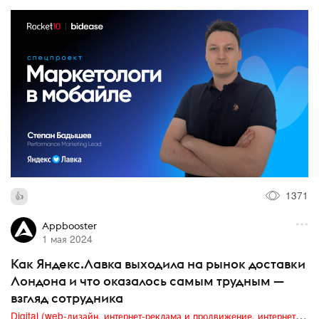
1371
Appbooster
1 мая 2024
Как Яндекс.Лавка выходила на рынок доставки
Лондона и что оказалось самым трудным —
взгляд сотрудника
Digital (web-дизайн, интернет-реклама и продвижение, интернет-сообщества и блоги, интернет-коммуникации, мобильный маркетинг, реклама на цифровых экранах)