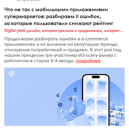
Что не так с мобильными приложениями
супермаркетов: разбираем 11 ошибок,
за которые пользователи снижают рейтинг
Digital (web-дизайн, интернет-реклама и продвижение, интернет-сообщества и блоги, интернет-коммуникации, мобильный маркетинг, реклама на цифровых экранах)
Продолжаем разбирать ошибки в e-commerce
приложениях и их влияние на репутацию бренда,
отношение потребителей и продажи. В этот раз под
нашим прицелом три участника eGrocery-рынка с
рейтингом в сторах 2-4 звезды.
подробнее