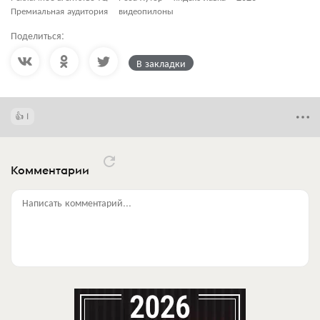
Премиальная аудитория
видеопилоны
Поделиться:
В закладки
1
Комментарии
Написать комментарий...