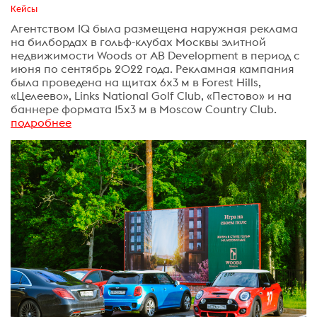
Кейсы
Агентством IQ была размещена наружная реклама
на билбордах в гольф-клубах Москвы элитной
недвижимости Woods от AB Development в период с
июня по сентябрь 2022 года. Рекламная кампания
была проведена на щитах 6х3 м в Forest Hills,
«Целеево», Links National Golf Club, «Пестово» и на
баннере формата 15х3 м в Moscow Country Club.
подробнее