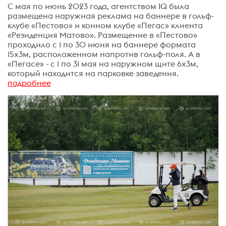
С мая по июнь 2023 года, агентством IQ была
размещена наружная реклама на баннере в гольф-
клубе «Пестово» и конном клубе «Пегас» клиента
«Резиденция Матово». Размещение в «Пестово»
проходило с 1 по 30 июня на баннере формата
15х3м, расположенном напротив гольф-поля. А в
«Пегасе» - с 1 по 31 мая на наружном щите 6х3м,
который находится на парковке заведения.
подробнее