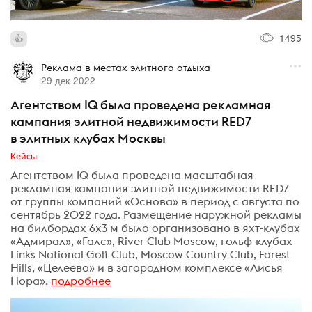
1495
Реклама в местах элитного отдыха
29 дек 2022
Агентством IQ была проведена рекламная
кампания элитной недвижимости RED7
в элитных клубах Москвы
Кейсы
Агентством IQ была проведена масштабная
рекламная кампания элитной недвижимости RED7
от группы компаний «Основа» в период с августа по
сентябрь 2022 года. Размещение наружной рекламы
на билбордах 6х3 м было организовано в яхт-клубах
«Адмирал», «Галс», River Club Moscow, гольф-клубах
Links National Golf Club, Moscow Country Club, Forest
Hills, «Целеево» и в загородном комплексе «Лисья
Нора».
подробнее