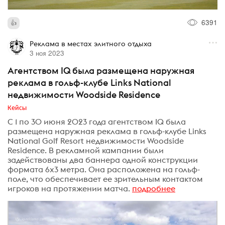
6391
Реклама в местах элитного отдыха
3 ноя 2023
Агентством IQ была размещена наружная
реклама в гольф-клубе Links National
недвижимости Woodside Residence
Кейсы
С 1 по 30 июня 2023 года агентством IQ была
размещена наружная реклама в гольф-клубе Links
National Golf Resort недвижимости Woodside
Residence. В рекламной кампании были
задействованы два баннера одной конструкции
формата 6х3 метра. Она расположена на гольф-
поле, что обеспечивает ее зрительным контактом
игроков на протяжении матча.
подробнее