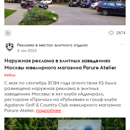
2874
Реклама в местах элитного отдыха
4 сен 2024
Наружная реклама в элитных заведениях
Москвы ювелирного магазина Parure Atelier
Кейсы
С мая по сентябрь 2024 года агентством IQ была
размещена наружная реклама в элитных
заведениях Москвы: в яхт-клубе «Адмирал»,
ресторане «Причал» на «Рублевке» и гольф-клубе
Agalarov Golf & Country Club ювелирного магазина
Parure Atelier.
подробнее