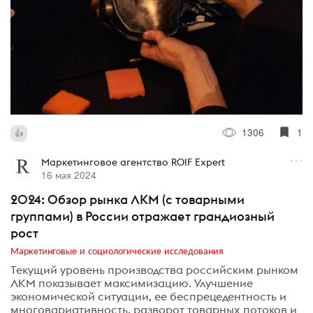
1306
1
Маркетинговое агентство ROIF Expert
16 мая 2024
2024: Обзор рынка ЛКМ (с товарными
группами) в России отражает грандиозный
рост
Маркетинговые и социологические исследования
Текущий уровень производства российским рынком
ЛКМ показывает максимизацию. Улучшение
экономической ситуации, ее беспрецедентность и
многовариативность, разворот товарных потоков и