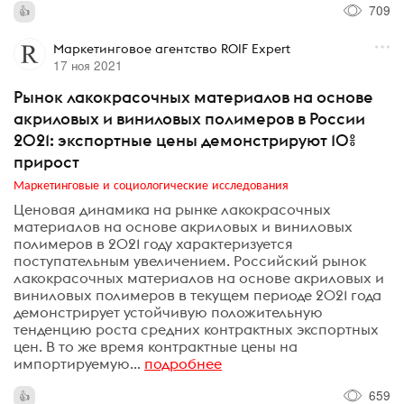
709
Маркетинговое агентство ROIF Expert
17 ноя 2021
Рынок лакокрасочных материалов на основе
акриловых и виниловых полимеров в России
2021: экспортные цены демонстрируют 10%
прирост
Маркетинговые и социологические исследования
Ценовая динамика на рынке лакокрасочных
материалов на основе акриловых и виниловых
полимеров в 2021 году характеризуется
поступательным увеличением. Российский рынок
лакокрасочных материалов на основе акриловых и
виниловых полимеров в текущем периоде 2021 года
демонстрирует устойчивую положительную
тенденцию роста средних контрактных экспортных
цен. В то же время контрактные цены на
импортируемую...
подробнее
659