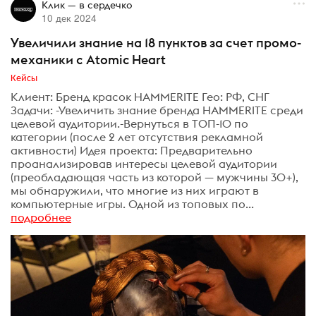
Клик — в сердечко
10 дек 2024
Увеличили знание на 18 пунктов за счет промо-
механики с Atomic Heart
Кейсы
Клиент: Бренд красок HAMMERITE Гео: РФ, СНГ
Задачи: -Увеличить знание бренда HAMMERITE среди
целевой аудитории.-Вернуться в ТОП-10 по
категории (после 2 лет отсутствия рекламной
активности) Идея проекта: Предварительно
проанализировав интересы целевой аудитории
(преобладающая часть из которой — мужчины 30+),
мы обнаружили, что многие из них играют в
компьютерные игры. Одной из топовых по...
подробнее