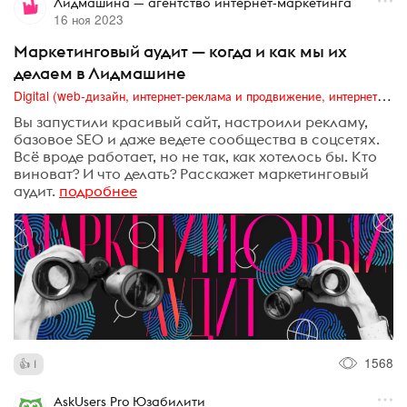
Лидмашина — агентство интернет-маркетинга
16 ноя 2023
Маркетинговый аудит — когда и как мы их
делаем в Лидмашине
Digital (web-дизайн, интернет-реклама и продвижение, интернет-сообщества и блоги, интернет-коммуникации, мобильный маркетинг, реклама на цифровых экранах)
Вы запустили красивый сайт, настроили рекламу,
базовое SEO и даже ведете сообщества в соцсетях.
Всё вроде работает, но не так, как хотелось бы. Кто
виноват? И что делать? Расскажет маркетинговый
аудит.
подробнее
1568
1
AskUsers Pro Юзабилити