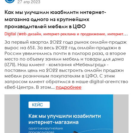
27 апр 2023
Как мы улучшили юзабилити интернет-
магазина одного из крупнейших
производителей мебели в ЦФО
Digital (web-дизайн, интернет-реклама и продвижение, интернет-сообщества и блоги, интернет-коммуникации, мобильный маркетинг, реклама на цифровых экранах)
За первый квартал 2022 года рынок онлайн-продаж
вырос на 65%. За весь 2022 год онлайн-продажи в
России увеличились почти в полтора раза, а второе
место по объему заняли мебель и товары для дома
(17,7%). Наш клиент - компания «Мебельград» -
поставил цель на 2022 выстроить онлайн продажи
мебели розничным покупателям в ЦФО. С этим
запросом клиент обратился в наше digital-агентство
«Веб-Центр». В этом...
подробнее