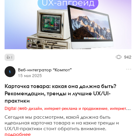
942
1
Веб-интегратор “Компот”
15 мая 2025
Карточка товара: какая она должна быть?
Рекомендации, тренды и лучшие UX/UI-
практики
Digital (web-дизайн, интернет-реклама и продвижение, интернет-сообщества и блоги, интернет-коммуникации, мобильный маркетинг, реклама на цифровых экранах)
Сегодня мы рассмотрим, какой должна быть
идеальная карточка товара и на какие тренды и
UX/UI-практики стоит обратить внимание.
подробнее