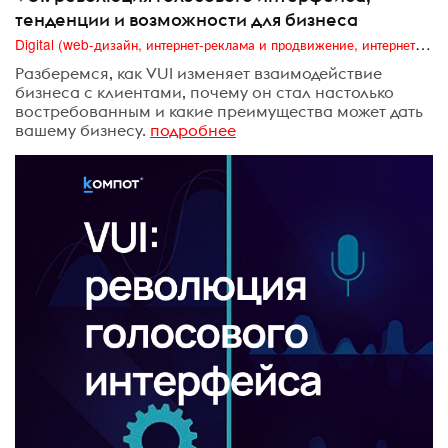
тенденции и возможности для бизнеса
Digital (web-дизайн, интернет-реклама и продвижение, интернет-сообщества и блоги, интернет-коммуникации, мобильный маркетинг, реклама на цифровых экранах)
Разберемся, как VUI изменяет взаимодействие
бизнеса с клиентами, почему он стал настолько
востребованным и какие преимущества может дать
вашему бизнесу.
подробнее