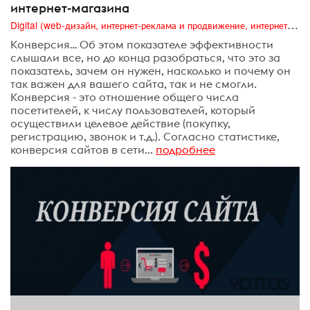
интернет-магазина
Digital (web-дизайн, интернет-реклама и продвижение, интернет-сообщества и блоги, интернет-коммуникации, мобильный маркетинг, реклама на цифровых экранах)
Конверсия… Об этом показателе эффективности
слышали все, но до конца разобраться, что это за
показатель, зачем он нужен, насколько и почему он
так важен для вашего сайта, так и не смогли.
Конверсия - это отношение общего числа
посетителей, к числу пользователей, который
осуществили целевое действие (покупку,
регистрацию, звонок и т.д.). Согласно статистике,
конверсия сайтов в сети...
подробнее