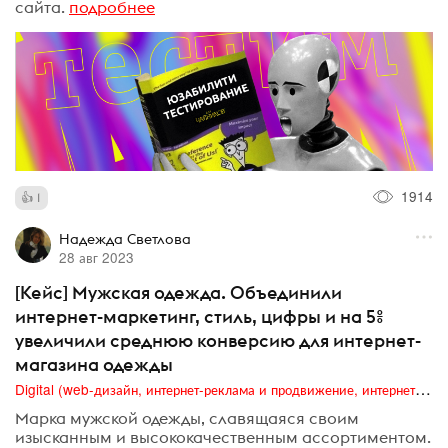
сайта.
подробнее
1914
1
Надежда Светлова
28 авг 2023
[Кейс] Мужская одежда. Объединили
интернет-маркетинг, стиль, цифры и на 5%
увеличили среднюю конверсию для интернет-
магазина одежды
Digital (web-дизайн, интернет-реклама и продвижение, интернет-сообщества и блоги, интернет-коммуникации, мобильный маркетинг, реклама на цифровых экранах)
Марка мужской одежды, славящаяся своим
изысканным и высококачественным ассортиментом.