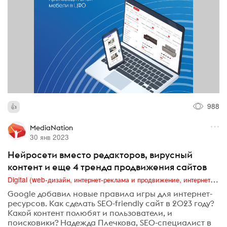
988
MediaNation
30 янв 2023
Нейросети вместо редакторов, вирусный
контент и еще 4 тренда продвижения сайтов
Digital (web-дизайн, интернет-реклама и продвижение, интернет-сообщества и блоги, интернет-коммуникации, мобильный маркетинг, реклама на цифровых экранах)
Google добавил новые правила игры для интернет-
ресурсов. Как сделать SEO-friendly сайт в 2023 году?
Какой контент полюбят и пользователи, и
поисковики? Надежда Плечкова, SEO-специалист в