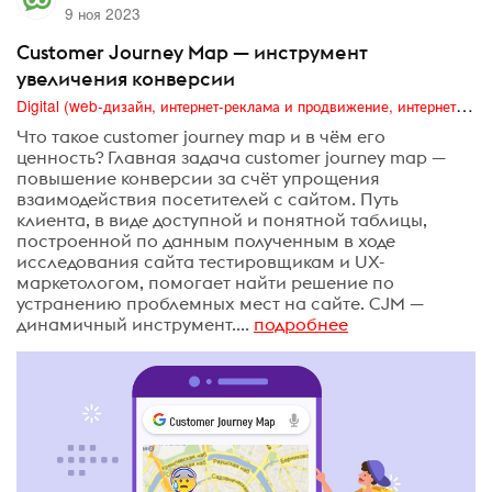
9 ноя 2023
Customer Journey Map — инструмент
увеличения конверсии
Digital (web-дизайн, интернет-реклама и продвижение, интернет-сообщества и блоги, интернет-коммуникации, мобильный маркетинг, реклама на цифровых экранах)
Что такое customer journey map и в чём его
ценность? Главная задача customer journey map —
повышение конверсии за счёт упрощения
взаимодействия посетителей с сайтом. Путь
клиента, в виде доступной и понятной таблицы,
построенной по данным полученным в ходе
исследования сайта тестировщикам и UX-
маркетологом, помогает найти решение по
устранению проблемных мест на сайте. CJM —
динамичный инструмент....
подробнее