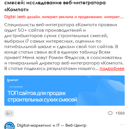
смесей: исследование веб-интегратора
«Компот»
Digital (web-дизайн, интернет-реклама и продвижение, интернет-сообщества и блоги, интернет-коммуникации, мобильный маркетинг, реклама на цифровых экранах)
Специалисты веб-интегратора «Компот» провели
аудит 50+ сайтов производителей и
дистрибьюторов сухих строительных смесей,
выбрали 17 самых интересных, оценили по
пятибалльной шкале и сделали свой топ сайтов. В
конце статьи свели всё в единую таблицу Всем
привет! Меня зовут Роман Федосов, я сооснователь
и генеральный директор веб-интегратора «Компот».
В статье поделюсь результатами нашего...
подробнее
1569
1
Digital-маркетинг и IT — Веб-Центр