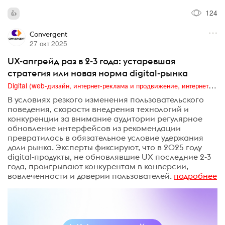
124
Convergent
27 окт 2025
UX-апгрейд раз в 2-3 года: устаревшая
стратегия или новая норма digital-рынка
Digital (web-дизайн, интернет-реклама и продвижение, интернет-сообщества и блоги, интернет-коммуникации, мобильный маркетинг, реклама на цифровых экранах)
В условиях резкого изменения пользовательского
поведения, скорости внедрения технологий и
конкуренции за внимание аудитории регулярное
обновление интерфейсов из рекомендации
превратилось в обязательное условие удержания
доли рынка. Эксперты фиксируют, что в 2025 году
digital-продукты, не обновлявшие UX последние 2-3
года, проигрывают конкурентам в конверсии,
вовлеченности и доверии пользователей.​
подробнее