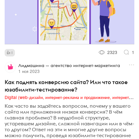
2323
1
1
Лидмашина — агентство интернет-маркетинга
1 ноя 2023
Как поднять конверсию сайта? Или что такое
юзабилити-тестирование?
Digital (web-дизайн, интернет-реклама и продвижение, интернет-сообщества и блоги, интернет-коммуникации, мобильный маркетинг, реклама на цифровых экранах)
Как часто вы задаётесь вопросом, почему у вашего
сайта или приложения низкая конверсия? В чём
главная проблема? В неудобной структуре,
устаревшем дизайне, сложной навигации или в чём-
то другом? Ответ на эти и многие другие вопросы
можно получить, проведя юзабилити-тестирование