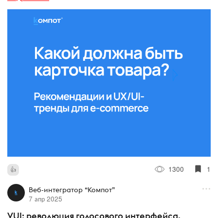
1300
1
Веб-интегратор “Компот”
7 апр 2025
VUI: революция голосового интерфейса,