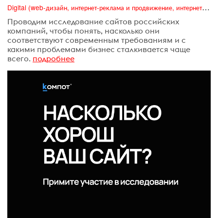
Digital (web-дизайн, интернет-реклама и продвижение, интернет-сообщества и блоги, интернет-коммуникации, мобильный маркетинг, реклама на цифровых экранах)
Проводим исследование сайтов российских
компаний, чтобы понять, насколько они
соответствуют современным требованиям и с
какими проблемами бизнес сталкивается чаще
всего.
подробнее