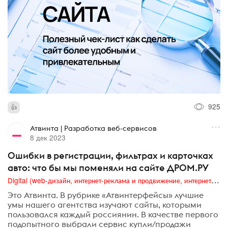
925
Атвинта | Разработка веб-сервисов
8 дек 2023
Ошибки в регистрации, фильтрах и карточках
авто: что бы мы поменяли на сайте ДРОМ.РУ
Digital (web-дизайн, интернет-реклама и продвижение, интернет-сообщества и блоги, интернет-коммуникации, мобильный маркетинг, реклама на цифровых экранах)
Это Атвинта. В рубрике «Атвинтерфейсы» лучшие
умы нашего агентства изучают сайты, которыми
пользовался каждый россиянин. В качестве первого
подопытного выбрали сервис купли/продажи