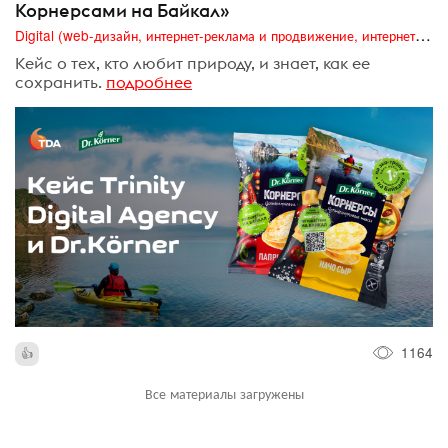
Корнерсами на Байкал»
Digital (web-дизайн, интернет-реклама и продвижение, интернет-сообщества и блоги, интернет-коммуникации, мобильный маркетинг, реклама на цифровых экранах)
Кейс о тех, кто любит природу, и знает, как ее
сохранить.
подробнее
1164
Все материалы загружены