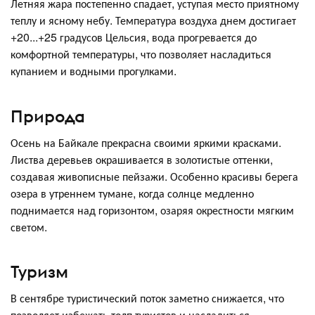
Летняя жара постепенно спадает, уступая место приятному
теплу и ясному небу. Температура воздуха днем достигает
+20...+25 градусов Цельсия, вода прогревается до
комфортной температуры, что позволяет насладиться
купанием и водными прогулками.
Природа
Осень на Байкале прекрасна своими яркими красками.
Листва деревьев окрашивается в золотистые оттенки,
создавая живописные пейзажи. Особенно красивы берега
озера в утреннем тумане, когда солнце медленно
поднимается над горизонтом, озаряя окрестности мягким
светом.
Туризм
В сентябре туристический поток заметно снижается, что
позволяет избежать толп туристов и насладиться