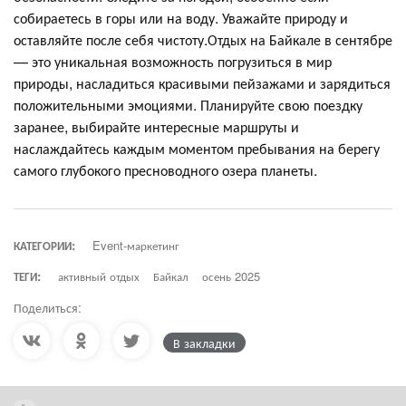
собираетесь в горы или на воду. Уважайте природу и
оставляйте после себя чистоту.Отдых на Байкале в сентябре
— это уникальная возможность погрузиться в мир
природы, насладиться красивыми пейзажами и зарядиться
положительными эмоциями. Планируйте свою поездку
заранее, выбирайте интересные маршруты и
наслаждайтесь каждым моментом пребывания на берегу
самого глубокого пресноводного озера планеты.
КАТЕГОРИИ:
Event-маркетинг
ТЕГИ:
активный отдых
Байкал
осень 2025
Поделиться:
В закладки