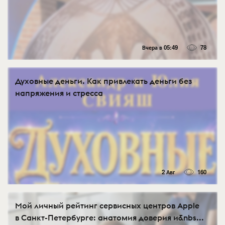
Вчера в 05:49
78
Духовные деньги. Как привлекать деньги без
напряжения и стресса
2 Авг
160
Мой личный рейтинг сервисных центров Apple
в Санкт-Петербурге: анатомия доверия и&nbs...