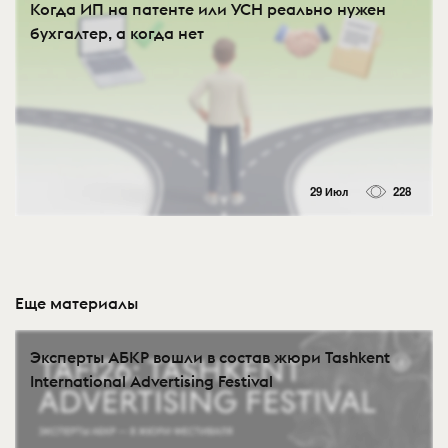
Когда ИП на патенте или УСН реально нужен
бухгалтер, а когда нет
29 Июл
228
Еще материалы
Эксперты АБКР вошли в состав жюри Tashkent
International Advertising Festival