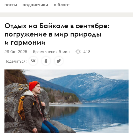
посты
подписчики
о блоге
Отдых на Байкале в сентябре:
погружение в мир природы
и гармонии
26 Окт 2025
Время чтения 5 мин
418
Поделиться: