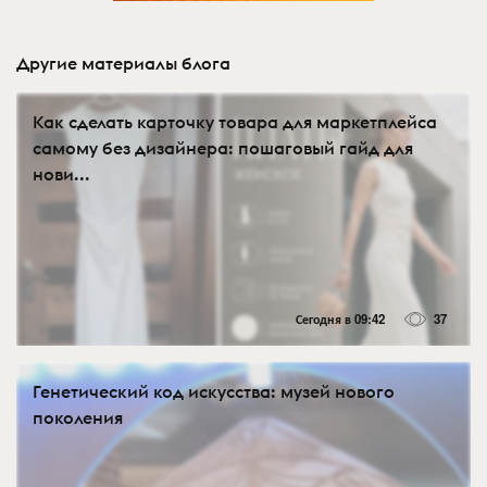
Другие материалы блога
Как сделать карточку товара для маркетплейса
самому без дизайнера: пошаговый гайд для
нови...
Сегодня в 09:42
37
Генетический код искусства: музей нового
поколения