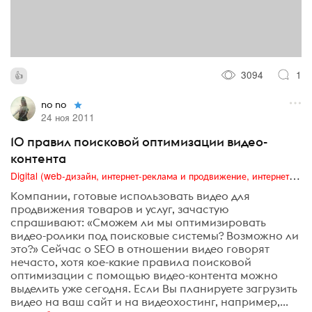
3094
1
no no
24 ноя 2011
10 правил поисковой оптимизации видео-
контента
Digital (web-дизайн, интернет-реклама и продвижение, интернет-сообщества и блоги, интернет-коммуникации, мобильный маркетинг, реклама на цифровых экранах)
Компании, готовые использовать видео для
продвижения товаров и услуг, зачастую
спрашивают: «Сможем ли мы оптимизировать
видео-ролики под поисковые системы? Возможно ли
это?» Сейчас о SEO в отношении видео говорят
нечасто, хотя кое-какие правила поисковой
оптимизации с помощью видео-контента можно
выделить уже сегодня. Если Вы планируете загрузить
видео на ваш сайт и на видеохостинг, например,...