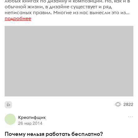
любых книгах по дизайну и композиции. Но, как и в
обычной жизни, в дизайне существует и ряд
неписаных правил. Многие из нас вынесли это из...
подробнее
2822
Креатифщик
26 мар 2014
Почему нельзя работать бесплатно?