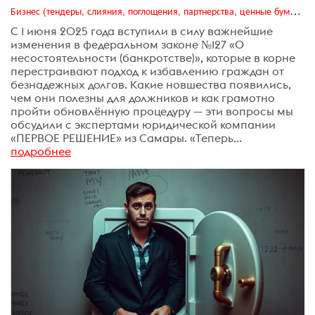
Бизнес (тендеры, слияния, поглощения, партнерства, ценные бумаги, акционеры, финансы и отчетность)
С 1 июня 2025 года вступили в силу важнейшие
изменения в федеральном законе №127 «О
несостоятельности (банкротстве)», которые в корне
перестраивают подход к избавлению граждан от
безнадежных долгов. Какие новшества появились,
чем они полезны для должников и как грамотно
пройти обновлённую процедуру — эти вопросы мы
обсудили с экспертами юридической компании
«ПЕРВОЕ РЕШЕНИЕ» из Самары. «Теперь...
подробнее