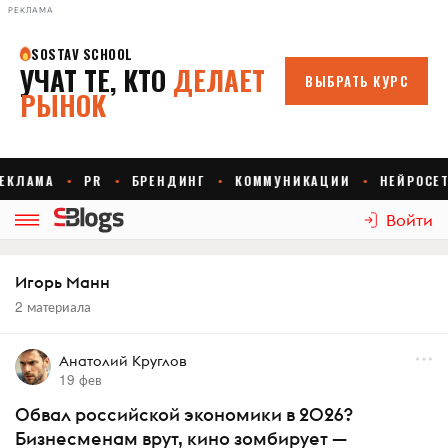
РЕКЛАМА
Войти
Игорь Манн
2 материала
Анатолий Круглов
19 фев
Обвал российской экономики в 2026?
Бизнесменам врут, кино зомбирует —