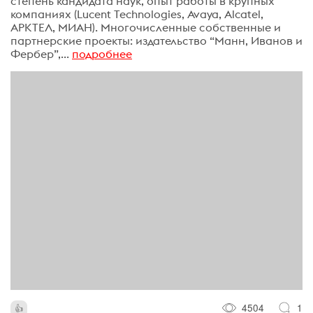
степень кандидата наук, опыт работы в крупных
компаниях (Lucent Technologies, Avaya, Alcatel,
АРКТЕЛ, МИАН). Многочисленные собственные и
партнерские проекты: издательство “Манн, Иванов и
Фербер”,...
подробнее
4504
1