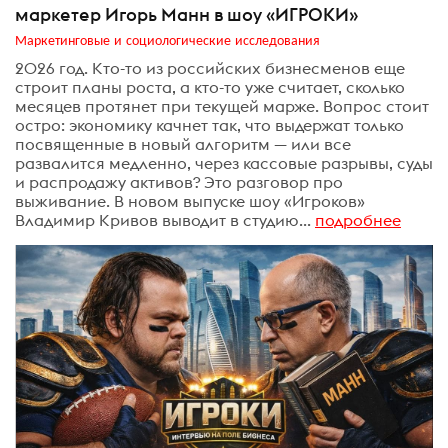
маркетер Игорь Манн в шоу «ИГРОКИ»
Маркетинговые и социологические исследования
2026 год. Кто-то из российских бизнесменов еще
строит планы роста, а кто-то уже считает, сколько
месяцев протянет при текущей марже. Вопрос стоит
остро: экономику качнет так, что выдержат только
посвященные в новый алгоритм — или все
развалится медленно, через кассовые разрывы, суды
и распродажу активов? Это разговор про
выживание. В новом выпуске шоу «Игроков»
Владимир Кривов выводит в студию...
подробнее