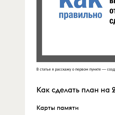
В статье я расскажу о первом пункте — соз
Как сделать план на 
Карты памяти