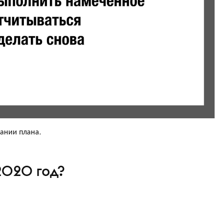
дании плана.
2020 год?