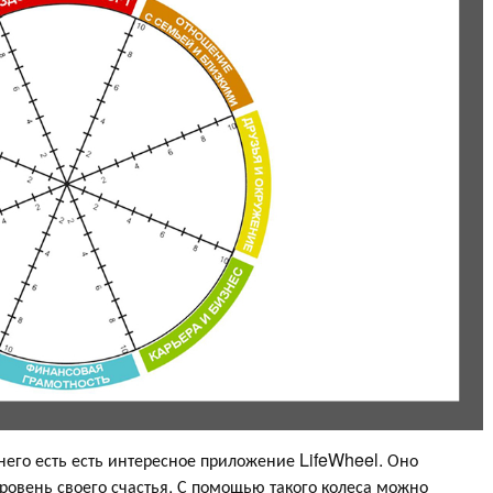
него есть есть интересное приложение LifeWheel. Оно
овень своего счастья. С помощью такого колеса можно