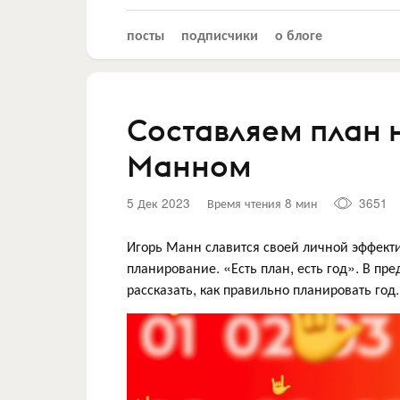
посты
подписчики
о блоге
Составляем план н
Манном
5 Дек 2023
Время чтения 8 мин
3651
Игорь Манн славится своей личной эффекти
планирование. «Есть план, есть год». В п
рассказать, как правильно планировать год