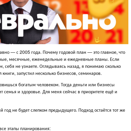
авно — с 2005 года. Почему годовой план — это главное, что
льные, месячные, еженедельные и ежедневные планы. Если
м, себя не узнаете. Оглядываясь назад, я понимаю сколько
 книги, запустил несколько бизнесов, семинаров.
ановишься богатым человеком. Тогда деньги или бизнесы
ит семья и здоровье. Для меня сейчас в приоритете ещё и
й год не будет слепком предыдущего. Подход остаётся тот же
 все этапы планирования: