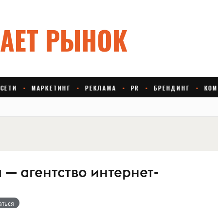
— агентство интернет-
аться