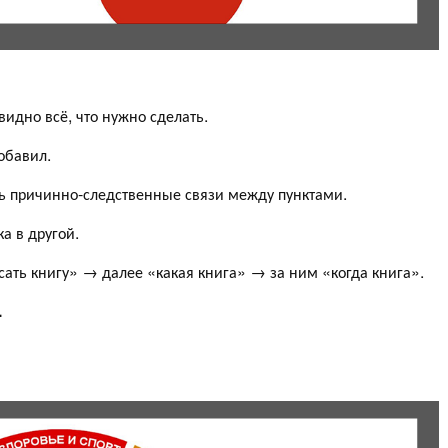
идно всё, что нужно сделать.
обавил.
ь причинно-следственные связи между пунктами.
а в другой.
исать книгу» → далее «какая книга» → за ним «когда книга».
.