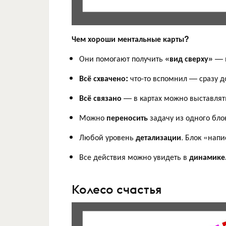
Чем хороши ментальные карты?
Они помогают получить
«вид сверху»
— в
Всё схвачено:
что-то вспомнил — сразу д
Всё связано
— в картах можно выставлят
Можно
переносить
задачу из одного блок
Любой уровень
детализации
. Блок «нап
Все действия можно увидеть в
динамике
Колесо счастья