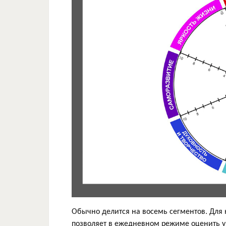
Обычно делится на восемь сегментов. Для 
позволяет в ежедневном режиме оценить ур