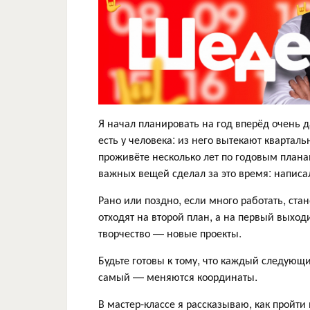
Я начал планировать на год вперёд очень д
есть у человека: из него вытекают кварта
проживёте несколько лет по годовым плана
важных вещей сделал за это время: написал
Рано или поздно, если много работать, ст
отходят на второй план, а на первый выход
творчество — новые проекты.
Будьте готовы к тому, что каждый следующи
самый — меняются координаты.
В мастер-классе я рассказываю, как пройти