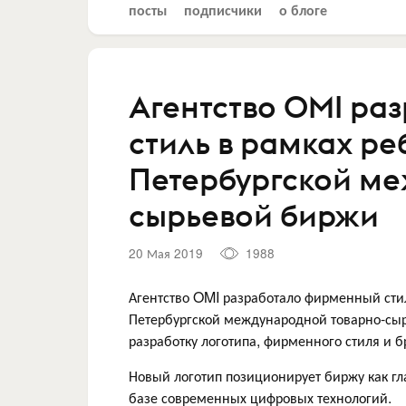
посты
подписчики
о блоге
Агентство OMI ра
стиль в рамках ре
Петербургской ме
сырьевой биржи
20 Мая 2019
1988
Агентство OMI разработало фирменный сти
Петербургской международной товарно-сыр
разработку логотипа, фирменного стиля и б
Новый логотип позиционирует биржу как г
базе современных цифровых технологий.