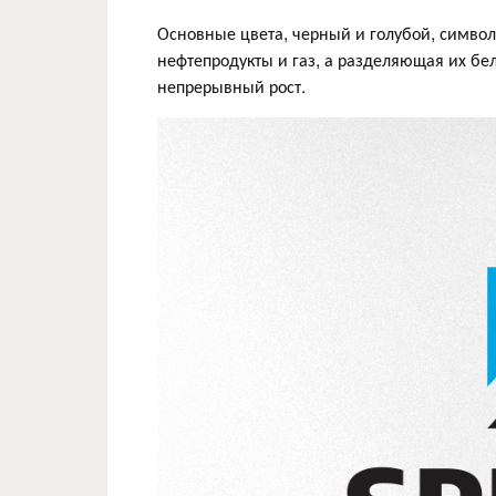
Основные цвета, черный и голубой, симво
нефтепродукты и газ, а разделяющая их б
непрерывный рост.