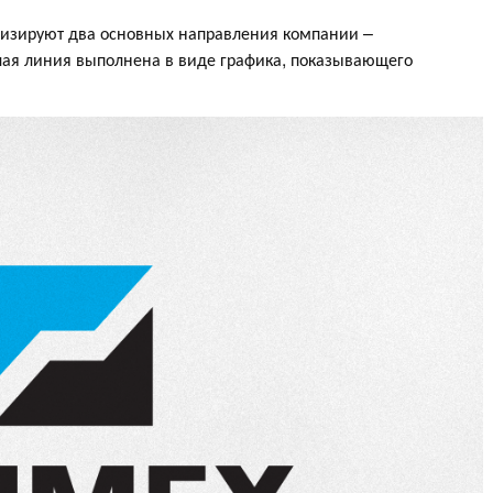
лизируют два основных направления компании –
елая линия выполнена в виде графика, показывающего