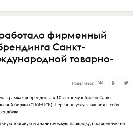
зработало фирменный
брендинга Санкт-
ждународной товарно-
Поделиться:
ль в рамках ребрендинга к 10-летнему юбилею Санкт-
ьевой биржи (СПбМТСБ). Перечень услуг включил в себя
рендбука.
лавную торговую и аналитическую площадку, построенную на