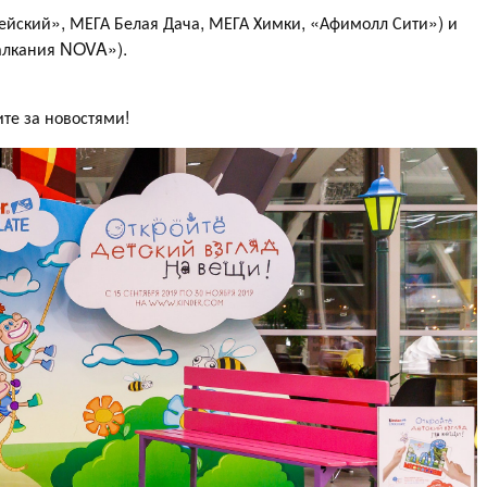
пейский», МЕГА Белая Дача, МЕГА Химки, «Афимолл Сити») и
Балкания NOVA»).
те за новостями!