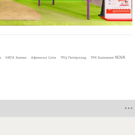
а
МЕГА Химки
Афимолл Сити
ТРЦ Питерлэнд
ТРК Балкания NOVA