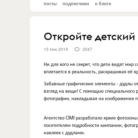
посты
подписчики
о блоге
Откройте детский 
15 Ноя 2019
2047
Ни для кого не секрет, что дети видят мир
вплетается в реальность, раскрашивая её я
Забавные графические элементы - дудлы от
взгляд на вещи! С помощью специального р
фотографии, накладывая на изображения п
Агентство OMI разработало яркие фотозоны
посетителям подробности кампании, фотогр
наклеек с дудлами.