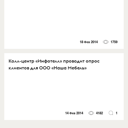
18 Фев 2014
1759
Колл-центр «Инфотелл» проводит опрос
клиентов для ООО «Наша Мебель»
14 Фев 2014
4182
1