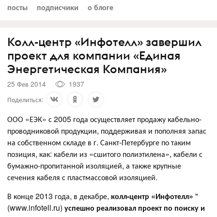
посты
подписчики
о блоге
Колл-центр «Инфотелл» завершил
проект для компании «Единая
Энергетическая Компания»
25 Фев 2014
1937
Поделиться:
ООО «ЕЭК» с 2005 года осуществляет продажу кабельно-
проводниковой продукции, поддерживая и пополняя запас
на собственном складе в г. Санкт-Петербурге по таким
позиция, как: кабели из «сшитого полиэтилена», кабели с
бумажно-пропитанной изоляцией, а также крупные
сечения кабеля с пластмассовой изоляцией.
В конце 2013 года, в декабре,
колл-центр «Инфотелл»
"
(www.infotell.ru)
успешно реализовал проект по поиску и