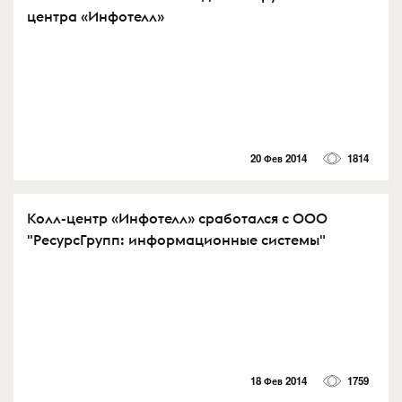
центра «Инфотелл»
20 Фев 2014
1814
Колл-центр «Инфотелл» сработался с ООО
"РесурсГрупп: информационные системы"
18 Фев 2014
1759