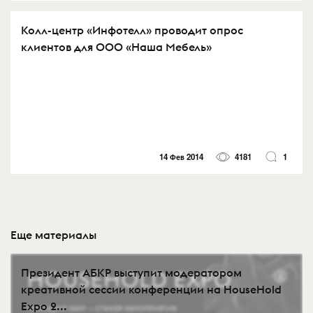
Колл-центр «Инфотелл» проводит опрос
клиентов для ООО «Наша Мебель»
14 Фев 2014
4181
1
Еще материалы
Президент АБКР выступит модератором
креативной сессии конференции на HouseHold
Expo 2...