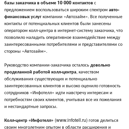
базы заказчика в объеме 10 000 контактов
с
предложением воспользоваться широким спектром
авто-
финансовых услуг
компании «Автозайм». Все полученные
контакты от потенциальных клиентов были занесены
оператором колл-центра в интернет-систему заказчика, что
позволило наладить оперативное взаимодействие между
заинтересованными потребителями и представителями со
стороны «Автозайм».
Руководство компании-заказчика осталось
довольно
проделанной работой колл-центра
, качеством
обслуживания существующих и потенциально
заинтересованных клиентов и высоко оценило готовность
сотрудников «Инфотелл» идти навстречу интересам и
потребностям своих клиентов, учитывая все их пожелания
и нестандартные запросы.
Колл-центр «Инфотелл»
(www.infotell.ru) готов делиться
своим многолетним опытом в области расширения и