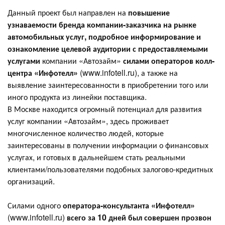
Данный проект был направлен на
повышение
узнаваемости бренда компании-заказчика на рынке
автомобильных услуг, подробное информирование и
ознакомление целевой аудитории с предоставляемыми
услугами
компании «Автозайм»
силами операторов колл-
центра «Инфотелл»
(www.infotell.ru), а также на
выявление заинтересованности в приобретении того или
иного продукта из линейки поставщика.
В Москве находится огромный потенциал для развития
услуг компании «Автозайм», здесь проживает
многочисленное количество людей, которые
заинтересованы в получении информации о финансовых
услугах, и готовых в дальнейшем стать реальными
клиентами/пользователями подобных залогово-кредитных
организаций.
Силами одного
оператора-консультанта «Инфотелл»
(www.infotell.ru)
всего за 10 дней был совершен прозвон