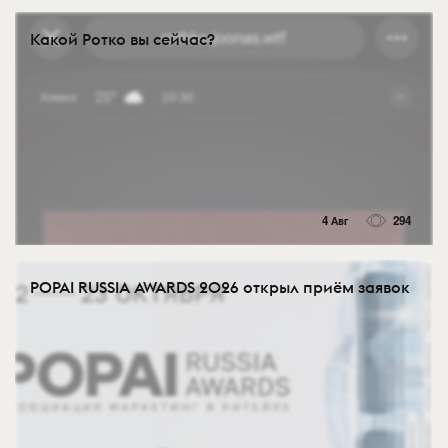
Какой Ротко вы сейчас?
4 Авг
294
POPAI RUSSIA AWARDS 2026 открыл приём заявок