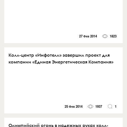
27 Фев 2014
1823
Колл-центр «Инфотелл» завершил проект для
компании «Единая Энергетическая Компания»
25 Фев 2014
1937
1
Олимпийский огонь в надежных руках колл-