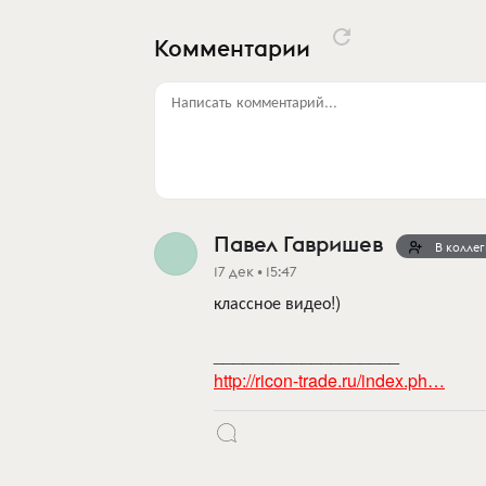
Комментарии
Написать комментарий...
Павел Гавришев
В колле
17 дек • 15:47
классное видео!)
___________________
http://ricon-trade.ru/index.ph…