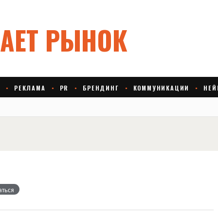
аться