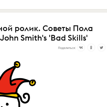
ной ролик. Советы Пола
hn Smith's 'Bad Skills'
Поделиться: