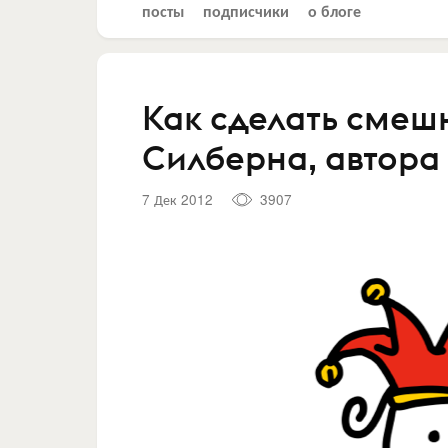
посты
подписчики
о блоге
Как сделать смеш
Силберна, автора Jo
7 Дек 2012
3907