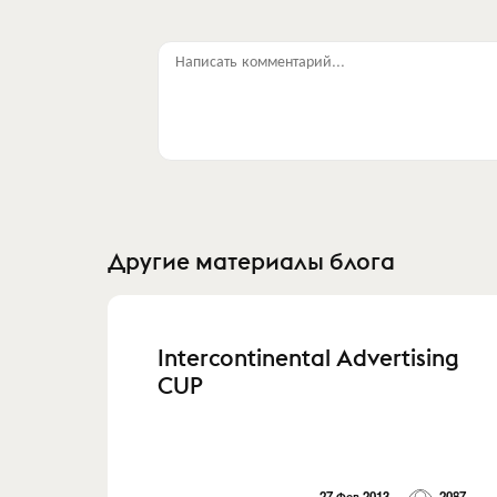
Написать комментарий...
Другие материалы блога
Intercontinental Advertising
CUP
27 Фев 2013
2087