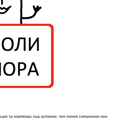
льше ты корпеешь над шутками, тем менее смешными они