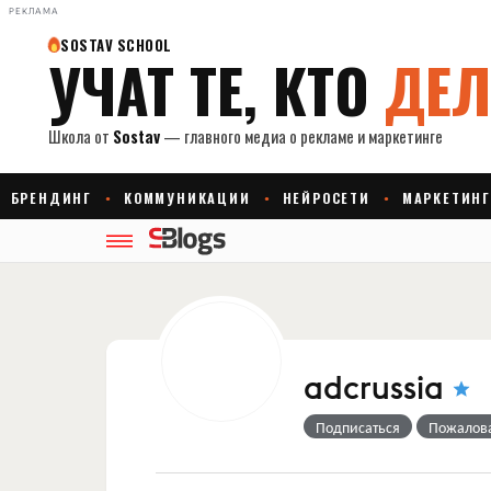
РЕКЛАМА
adcrussia
Подписаться
Пожалов