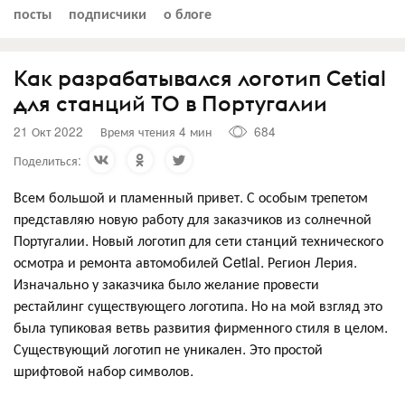
посты
подписчики
о блоге
Как разрабатывался логотип Cetial
для станций ТО в Португалии
21 Окт 2022
Время чтения 4 мин
684
Поделиться:
Всем большой и пламенный привет. С особым трепетом
представляю новую работу для заказчиков из солнечной
Португалии. Новый логотип для сети станций технического
осмотра и ремонта автомобилей Cetial. Регион Лерия.
Изначально у заказчика было желание провести
рестайлинг существующего логотипа. Но на мой взгляд это
была тупиковая ветвь развития фирменного стиля в целом.
Существующий логотип не уникален. Это простой
шрифтовой набор символов.