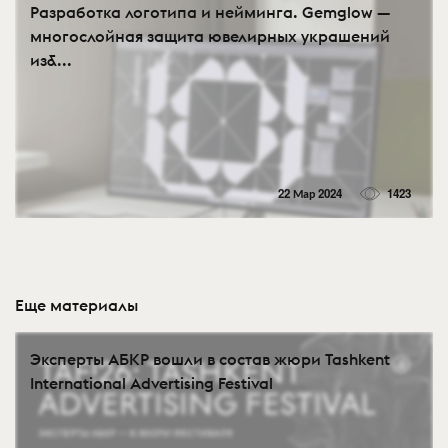
Разработка логотипа и нейминга. Gemglow —
многослойная защита ювелирных украшений
из&...
22 Мар 2024
1423
Еще материалы
Эксперты АБКР вошли в состав жюри Tashkent
International Advertising Festival