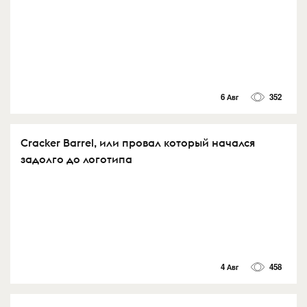
6 Авг
352
Cracker Barrel, или провал который начался
задолго до логотипа
4 Авг
458