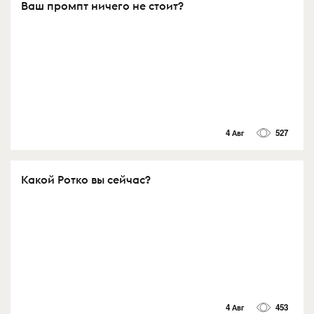
Ваш промпт ничего не стоит?
4 Авг
527
Какой Ротко вы сейчас?
4 Авг
453