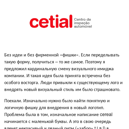
Без идеи и без фирменной «фишки». Если переделывать
такую форму, получиться – то же самое. Поэтому я
предложил кардинальную смену визуального имиджа
компании. И такая идея была принята встречена без
особого восторга. Люди привыкли к существующему лого и
внедрять новый визуальный стиль им было страшновато.
Поехали. Изначально нужно было найти понятную и
логичную фишку для внедрения в новый логотип.
Проблема была в том, изначальное написание cereal
начинается с маленькой буквы. А это в свою очередь
влечет некрасивый и рваный ритм («забор» t i a l) в