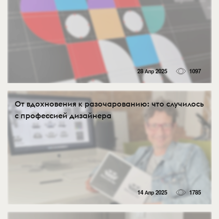
28 Апр 2025
1097
От вдохновения к разочарованию: что случилось
с профессией дизайнера
14 Апр 2025
1785