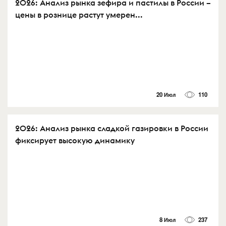
2026: Анализ рынка зефира и пастилы в России –
цены в рознице растут умерен...
20 Июл
110
2026: Анализ рынка сладкой газировки в России
фиксирует высокую динамику
8 Июл
237