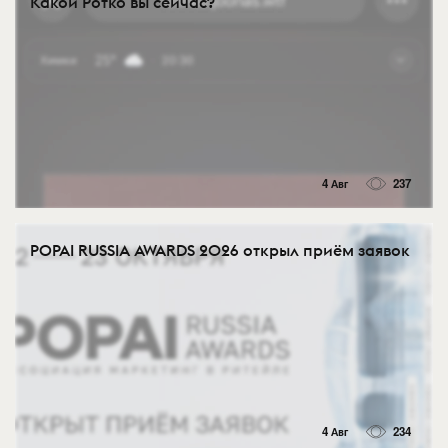
Какой Ротко вы сейчас?
4 Авг
237
POPAI RUSSIA AWARDS 2026 открыл приём заявок
4 Авг
234