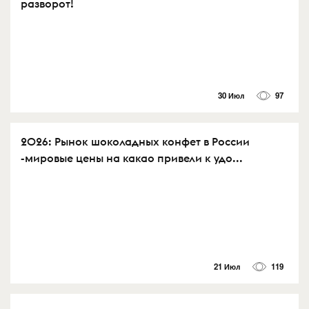
разворот!
30 Июл
97
2026: Рынок шоколадных конфет в России
-мировые цены на какао привели к удо...
21 Июл
119