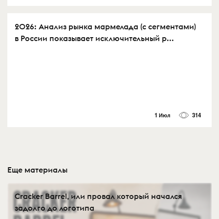
2026: Анализ рынка мармелада (с сегментами)
в России показывает исключительный р...
1 Июл
314
Еще материалы
Cracker Barrel, или провал который начался
задолго до логотипа