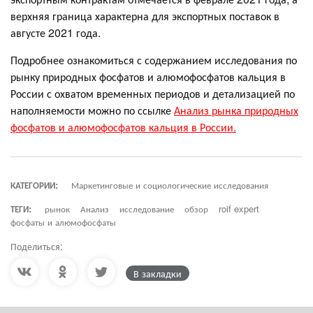
верхняя граница характерна для экспортных поставок в
августе 2021 года.
Подробнее ознакомиться с содержанием исследования по
рынку природных фосфатов и алюмофосфатов кальция в
России с охватом временных периодов и детализацией по
наполняемости можно по ссылке
Анализ рынка природных
фосфатов и алюмофосфатов кальция в России.
КАТЕГОРИИ:
Маркетинговые и социологические исследования
ТЕГИ:
рынок
Анализ
исследование
обзор
roif expert
фосфаты и алюмофосфаты
Поделиться:
В закладки