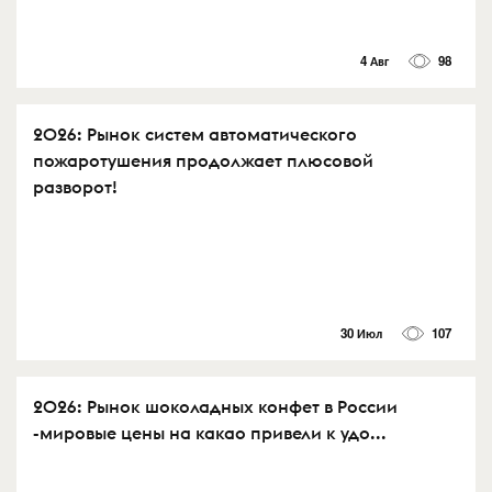
4 Авг
98
2026: Рынок систем автоматического
пожаротушения продолжает плюсовой
разворот!
30 Июл
107
2026: Рынок шоколадных конфет в России
-мировые цены на какао привели к удо...