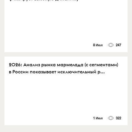
8 Июл
247
2026: Анализ рынка мармелада (с сегментами)
в России показывает исключительный р...
1 Июл
322