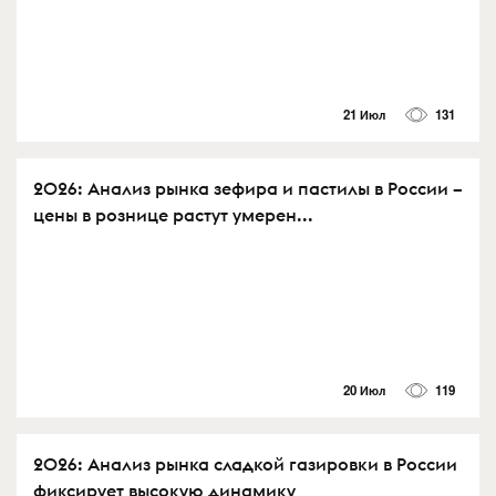
21 Июл
131
2026: Анализ рынка зефира и пастилы в России –
цены в рознице растут умерен...
20 Июл
119
2026: Анализ рынка сладкой газировки в России
фиксирует высокую динамику