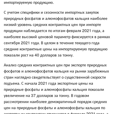
импортируемую продукцию.
С учетом специфики и сезонности импортных закупок
природных фосфатов и алюмофосфатов кальция наиболее
низкий уровень средних контрактных цен при импорте
продукции наблюдается по итогам февраля 2021 года, а
наиболее высокий ценовой параметр фиксируется в рамках
сентября 2021 года. В целом в течение текущего года
средние контрактные цены на импортируемую продукцию
показали рост на 40 долларов за тонну.
Анализ средних контрактных цен при экспорте природных
фосфатов и алюмофосфатов кальция на рынки зарубежных
стран наглядно свидетельствует о существенной скорости
подъема. С начала 2021 года экспортные цены на
природные фосфаты и алюмофосфаты кальция показали
увеличение на 37 долларов за тонну. В годовом
рассмотрении наиболее демократичный порядок средних
цен на природные фосфаты и алюмофосфаты кальция по
экспортным контрактам отмечается в феврале 2021 года, а