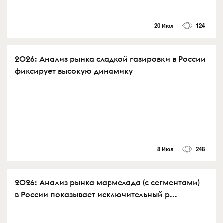
20 Июл
124
2026: Анализ рынка сладкой газировки в России
фиксирует высокую динамику
8 Июл
248
2026: Анализ рынка мармелада (с сегментами)
в России показывает исключительный р...