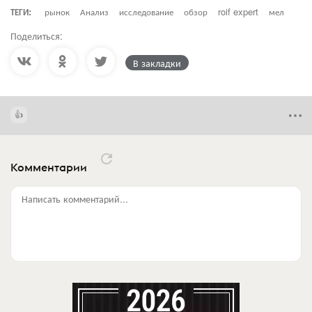
ТЕГИ:
рынок
Анализ
исследование
обзор
roif expert
мел
Поделиться:
В закладки
Комментарии
Написать комментарий...