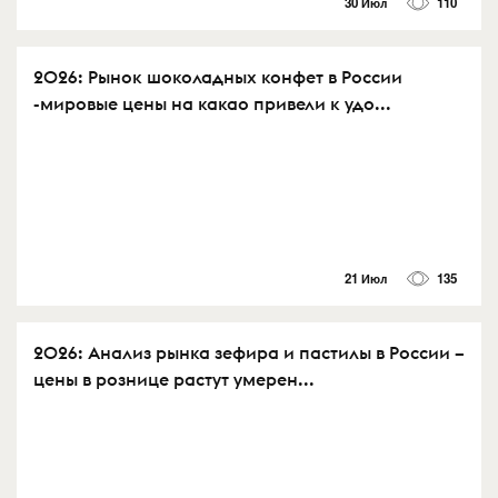
30 Июл
110
2026: Рынок шоколадных конфет в России
-мировые цены на какао привели к удо...
21 Июл
135
2026: Анализ рынка зефира и пастилы в России –
цены в рознице растут умерен...