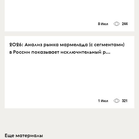
8 Июл
244
2026: Анализ рынка мармелада (с сегментами)
в России показывает исключительный р...
1 Июл
321
Еще материалы