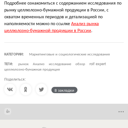
Подробнее ознакомиться с содержанием исследования по
рынку целлюлозно-бумажной продукции в России, с
охватом временных периодов и детализацией по
наполняемости можно по ссылке
Анализ рынка
целлюлозно-бумажной продукции в России
.
КАТЕГОРИИ:
Маркетинговые и социологические исследования
ТЕГИ:
рынок
Анализ
исследование
обзор
roif expert
целлюлозно-бумажная продукция
Поделиться:
В закладки