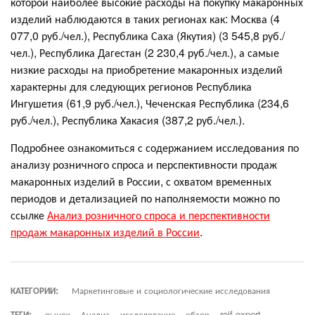
которой наиболее высокие расходы на покупку макаронных
изделий наблюдаются в таких регионах как: Москва (4
077,0 руб./чел.), Республика Саха (Якутия) (3 545,8 руб./
чел.), Республика Дагестан (2 230,4 руб./чел.), а самые
низкие расходы на приобретение макаронных изделий
характерны для следующих регионов Республика
Ингушетия (61,9 руб./чел.), Чеченская Республика (234,6
руб./чел.), Республика Хакасия (387,2 руб./чел.).
Подробнее ознакомиться с содержанием исследования по
анализу розничного спроса и перспективности продаж
макаронных изделий в России, с охватом временных
периодов и детализацией по наполняемости можно по
ссылке
Анализ розничного спроса и перспективности
продаж макаронных изделий в России
.
КАТЕГОРИИ:
Маркетинговые и социологические исследования
ТЕГИ:
рынок
Анализ
исследование
обзор
roif expert