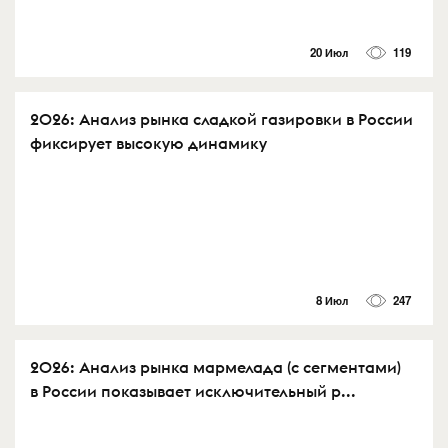
20 Июл
119
2026: Анализ рынка сладкой газировки в России
фиксирует высокую динамику
8 Июл
247
2026: Анализ рынка мармелада (с сегментами)
в России показывает исключительный р...