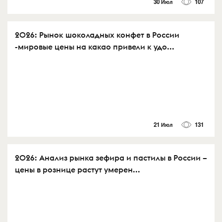
30 Июл
107
2026: Рынок шоколадных конфет в России
-мировые цены на какао привели к удо...
21 Июл
131
2026: Анализ рынка зефира и пастилы в России –
цены в рознице растут умерен...