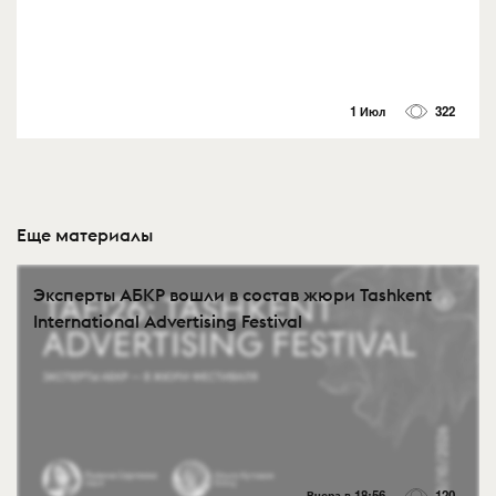
1 Июл
322
Еще материалы
Эксперты АБКР вошли в состав жюри Tashkent
International Advertising Festival
Вчера в 18:56
120