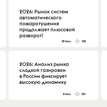
2026: Рынок систем
автоматического
пожаротушения
продолжает плюсовой
разворот!
30 Июл
100
2026: Анализ рынка
сладкой газировки
в России фиксирует
высокую динамику
8 Июл
241