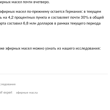
фирных масел почти вчетверо.
эфирных масел по-прежнему остается Германия: в текущем
ь на 4,2 процентных пункта и составляет почти 30% в общей
орта составил 6,8 млн долларов в рамках текущего периода
нке эфирных масел можно узнать из нашего исследования:
следования
oif expert
эфирные масла