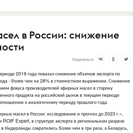
сел в России: снижение
ности
Поделиться:
ериоде 2019 года показал снижение объемов экспорта по
ода - более чем на 28% в стоимостном выражении. Снижение
нием фокуса производителей эфирных масел в сторону
венного продукта на российский рынок в текущем периоде
 отношению к аналогичному периоду прошлого года.
ных масел в России: исследование и прогноз до 2023 г.»,
 ROIF Expert, в структуре экспорта в региональном разрезе
 в Нидерланды сократились более чем в три раза, а Беларусь,