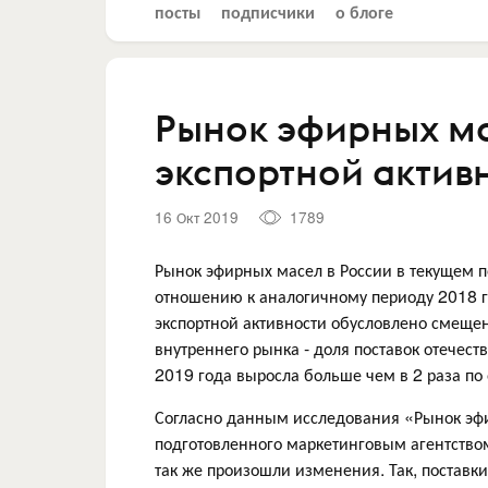
посты
подписчики
о блоге
Рынок эфирных ма
экспортной актив
16 Окт 2019
1789
Рынок эфирных масел в России в текущем п
отношению к аналогичному периоду 2018 г
экспортной активности обусловлено смеще
внутреннего рынка - доля поставок отечест
2019 года выросла больше чем в 2 раза по
Согласно данным исследования «Рынок эфир
подготовленного маркетинговым агентством
так же произошли изменения. Так, поставки