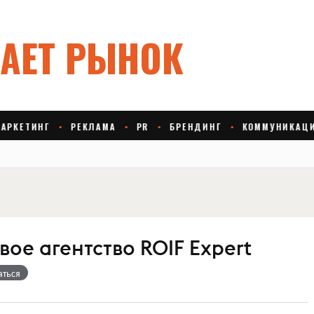
ое агентство ROIF Expert
аться