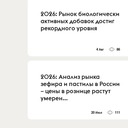
2026: Рынок биологически
активных добавок достиг
рекордного уровня
4 Авг
86
2026: Анализ рынка
зефира и пастилы в России
– цены в рознице растут
умерен...
20 Июл
111