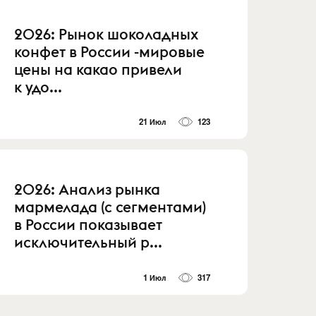
2026: Рынок шоколадных
конфет в России -мировые
цены на какао привели
к удо...
21 Июл
123
2026: Анализ рынка
мармелада (с сегментами)
в России показывает
исключительный р...
1 Июл
317