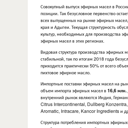
Совокупный выпуск эфирных масел в Росси
позиции. Так безусловное первенство оста
всех выпущенных на рынке эфирных масел,
края и Адыгеи. Текущая структурность обу
культур, необходимых для производства э
эфирных масел в этих регионах.
Видовая структура производства эфирных м
стабильной, так по итогам 2018 года безу
приходится практически 50% от всего объе
пихтовое эфирное масло.
Импортные поставки эфирных масел на рыно
объем импорта эфирных масел в
16,6 млн.
внутренний рынок являются Индия, Германия
Citrus Intercontinental, Dullberg Konzent
Aromatic, Intracare, Kancor Ingredients и д
Структура потребления импортных эфирных