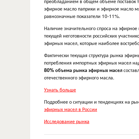
преобладанием в общем объеме поставок т
эфирное масло паприки и эфирное масло м
равнозначные показатели 10-11%.
Наличие значительного спроса на эфирное 
текущей неготовности российских участник
эфирных масел, которые наиболее востреб
Фактически текущая структура рынка эфир
потребления импортных эфирных масел над 
80% объема рынка
эфирных масел
составл
отечественного эфирного масла.
Узнать больше
Подробнее о ситуации и тенденциях на ры
эфирных масел в России
Исследование рынка