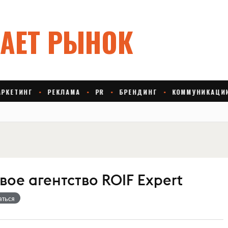
ое агентство ROIF Expert
аться