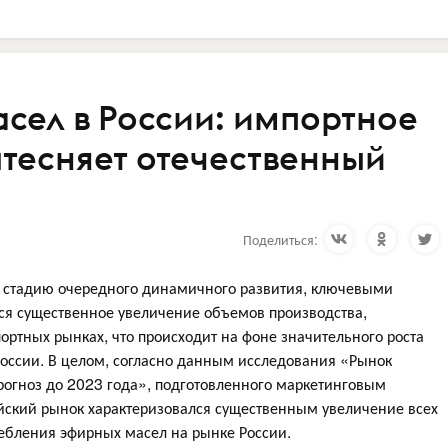
сел в России: импортное
тесняет отечественный
Поделиться:
т стадию очередного динамичного развития, ключевыми
я существенное увеличение объемов производства,
ртных рынках, что происходит на фоне значительного роста
оссии. В целом, согласно данным исследования «Рынок
рогноз до 2023 года», подготовленного маркетинговым
ийский рынок характеризовался существенным увеличение всех
ребления эфирных масел на рынке России.