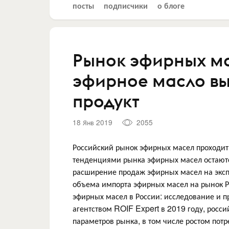
посты
подписчики
о блоге
Рынок эфирных ма
эфирное масло вы
продукт
18 Янв 2019
2055
Российский рынок эфирных масел проходи
тенденциями рынка эфирных масел остаютс
расширение продаж эфирных масел на экспо
объема импорта эфирных масел на рынок Р
эфирных масел в России: исследование и п
агентством ROIF Expert в 2019 году, росс
параметров рынка, в том числе ростом пот