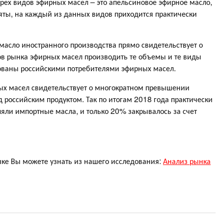
рех видов эфирных масел – это апельсиновое эфирное масло,
яты, на каждый из данных видов приходится практически
масло иностранного производства прямо свидетельствует о
ов рынка эфирных масел производить те объемы и те виды
ованы российскими потребителями эфирных масел.
ных масел свидетельствует о многократном превышении
российским продуктом. Так по итогам 2018 года практически
яли импортные масла, и только 20% закрывалось за счет
нке Вы можете узнать из нашего исследования:
Анализ рынка