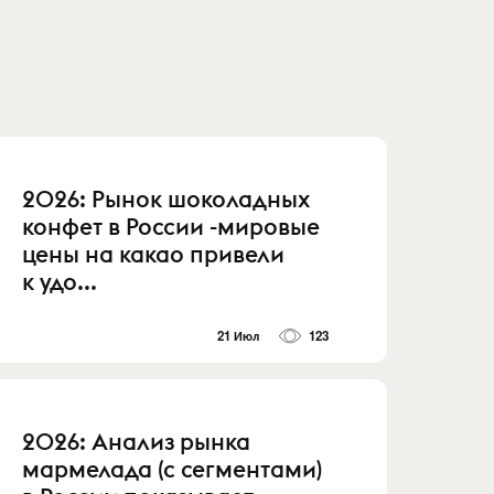
2026: Рынок шоколадных
конфет в России -мировые
цены на какао привели
к удо...
21 Июл
123
2026: Анализ рынка
мармелада (с сегментами)