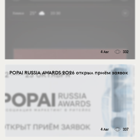
4 Авг
332
POPAI RUSSIA AWARDS 2026 открыл приём заявок
4 Авг
337