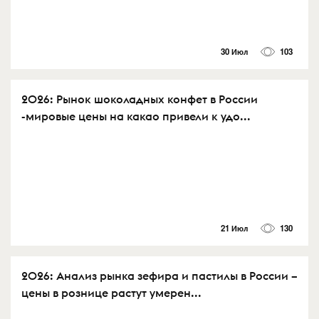
30 Июл
103
2026: Рынок шоколадных конфет в России
-мировые цены на какао привели к удо...
21 Июл
130
2026: Анализ рынка зефира и пастилы в России –
цены в рознице растут умерен...