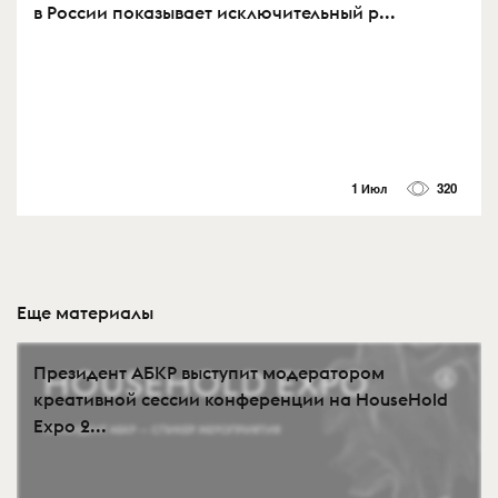
в России показывает исключительный р...
1 Июл
320
Еще материалы
Президент АБКР выступит модератором
креативной сессии конференции на HouseHold
Expo 2...