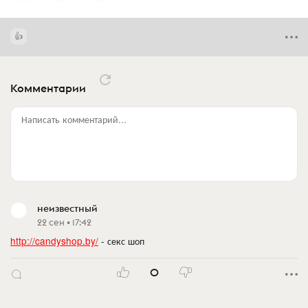
Комментарии
Написать комментарий...
неизвестный
22 сен • 17:42
http://candyshop.by/
- секс шоп
0