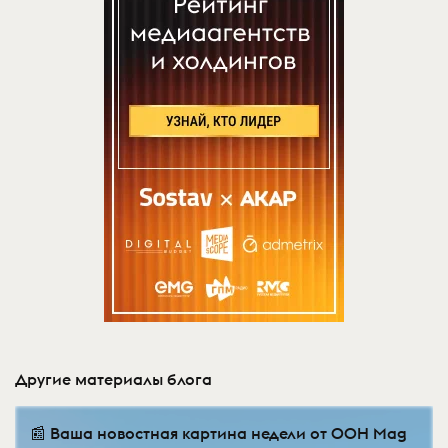
Другие материалы блога
📰 Ваша новостная картина недели от OOH Mag