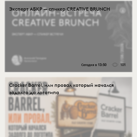
Эксперт АБКР — спикер CREATIVE BRUNCH
Сегодня в 13:50
101
Cracker Barrel, или провал который начался
задолго до логотипа