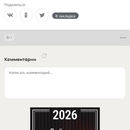
Поделиться:
В закладки
1
Комментарии
Написать комментарий...