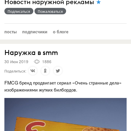
Новости наружной рекламы
Подписаться
Пожаловаться
посты
подписчики
о блоге
Наружка в smm
30 Июн 2019
1886
Поделиться:
FMCG бренд продвигает сериал «Очень странные дела»
изображениями жутких билбордов.