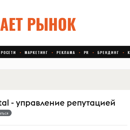
ital - управление репутацией
аться