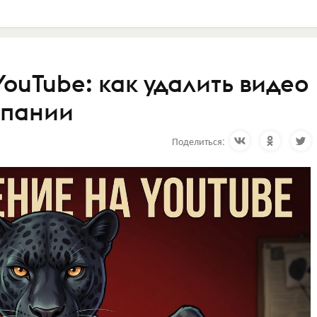
ouTube: как удалить видео
мпании
Поделиться: