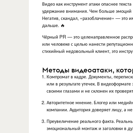
Видео как инструмент атаки опаснее текст
удержание внимания. Чем больше эмоций в
Негатив, скандал, «разоблачение» — это им
дальше. 🔥
Чёрный PR — это целенаправленное распр
или человеке с целью нанести репутацион
стихийный недовольный клиент, это инстру
Методы видеоатаки, кото
Компромат в кадре. Документы, перепис
или в результате утечек. В видеоформате
своими глазами и не склонен их проверят
Авторитетное мнение. Блогер или медийн
компании. Аудитория доверяет лицу, а не
Преувеличение реального факта. Реальн
эмоциональный монтаж и заголовки в ду