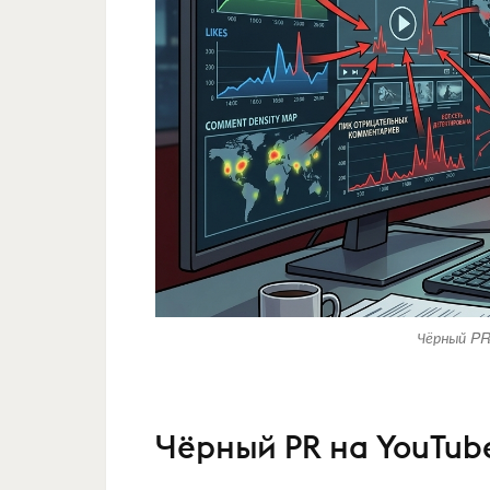
Чёрный PR
Чёрный PR на YouTub