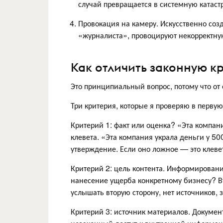
случай превращается в системную катаст
Провокация на камеру. Искусственно соз
«журналиста», провоцируют некорректну
Как отличить законную кр
Это принципиальный вопрос, потому что от 
Три критерия, которые я проверяю в первую
Критерий 1: факт или оценка? «Эта компан
клевета. «Эта компания украла деньги у 50
утверждение. Если оно ложное — это клеве
Критерий 2: цель контента. Информирован
нанесение ущерба конкретному бизнесу? Вто
услышать вторую сторону, нет источников, 
Критерий 3: источник материалов. Докумен