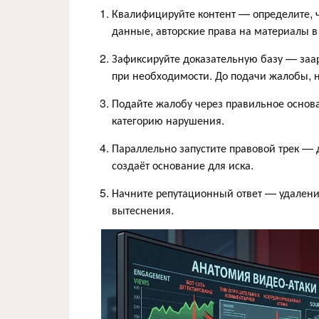
Квалифицируйте контент — определите, 
данные, авторские права на материалы в 
Зафиксируйте доказательную базу — заа
при необходимости. До подачи жалобы, н
Подайте жалобу через правильное основ
категорию нарушения.
Параллельно запустите правовой трек — 
создаёт основание для иска.
Начните репутационный ответ — удаление
вытеснения.