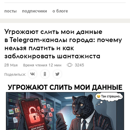
посты
подписчики
о блоге
Угрожают слить мои данные
в Telegram-каналы города: почему
нельзя платить и как
заблокировать шантажиста
28 Мая
Время чтения 12 мин
3245
Поделиться: