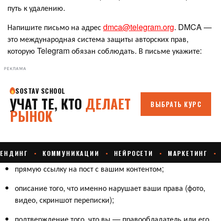
путь к удалению.
Напишите письмо на адрес
dmca@telegram.org
. DMCA —
это международная система защиты авторских прав,
которую Telegram обязан соблюдать. В письме укажите:
РЕКЛАМА
прямую ссылку на пост с вашим контентом;
описание того, что именно нарушает ваши права (фото,
видео, скриншот переписки);
подтверждение того, что вы — правообладатель или его