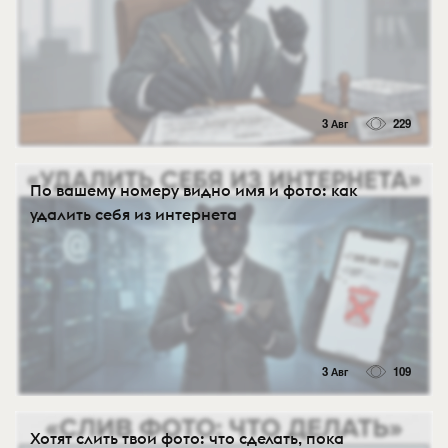
3 Авг
229
По вашему номеру видно имя и фото: как
удалить себя из интернета
3 Авг
109
Хотят слить твои фото: что сделать, пока