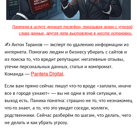
Пантера в испуге держит телефон, показывая экран с угрозой
слива данных, другая лапа выставлена в жесте остановки.
✍️ Антон Таранов — эксперт по удалению информации из
интернета. Помогаю людям и бизнесу убирать с сайтов и
из поиска то, что вредит репутации: негативные отзывы,
утечки персональных данных, статьи и компромат.
Команда —
Pantera Digital
.
Если вам прямо сейчас пишут что-то вроде «заплати, иначе
все в городе узнают» — вы не одни в этой ситуации, и
выход есть. Паника понятна: страшно не то, что незнакомец
что-то знает, а то, что это увидят соседи, коллеги,
родственники. Сейчас разберём по шагам, что делать, чего
не делать и как убрать угрозу.