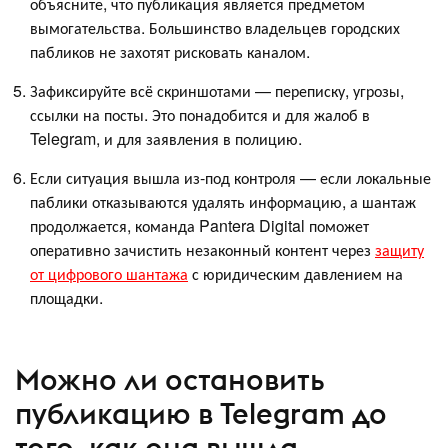
объясните, что публикация является предметом
вымогательства. Большинство владельцев городских
пабликов не захотят рисковать каналом.
Зафиксируйте всё скриншотами — переписку, угрозы,
ссылки на посты. Это понадобится и для жалоб в
Telegram, и для заявления в полицию.
Если ситуация вышла из-под контроля — если локальные
паблики отказываются удалять информацию, а шантаж
продолжается, команда Pantera Digital поможет
оперативно зачистить незаконный контент через
защиту
от цифрового шантажа
с юридическим давлением на
площадки.
Можно ли остановить
публикацию в Telegram до
того, как она вышла