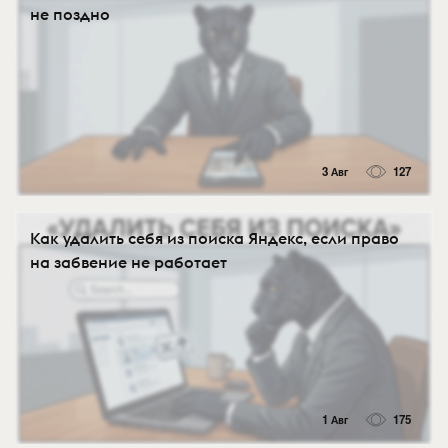
не поздно
3 Авг
127
Как удалить себя из поиска Яндекс, если право
на забвение не работает
1 Авг
175