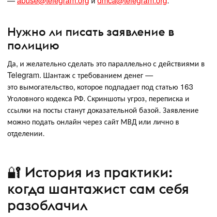
—
abuse@telegram.org
и
dmca@telegram.org
.
Нужно ли писать заявление в
полицию
Да, и желательно сделать это параллельно с действиями в
Telegram. Шантаж с требованием денег —
это вымогательство, которое подпадает под статью 163
Уголовного кодекса РФ. Скриншоты угроз, переписка и
ссылки на посты станут доказательной базой. Заявление
можно подать онлайн через сайт МВД или лично в
отделении.
🔐 История из практики:
когда шантажист сам себя
разоблачил