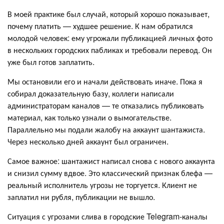
В моей практике был случай, который хорошо показывает,
почему платить — худшее решение. К нам обратился
молодой человек: ему угрожали публикацией личных фото
в нескольких городских пабликах и требовали перевод. Он
уже был готов заплатить.
Мы остановили его и начали действовать иначе. Пока я
собирал доказательную базу, коллеги написали
администраторам каналов — те отказались публиковать
материал, как только узнали о вымогательстве.
Параллельно мы подали жалобу на аккаунт шантажиста.
Через несколько дней аккаунт был ограничен.
Самое важное: шантажист написал снова с нового аккаунта
и снизил сумму вдвое. Это классический признак блефа —
реальный исполнитель угрозы не торгуется. Клиент не
заплатил ни рубля, публикации не вышло.
Ситуация с угрозами слива в городские Telegram-каналы