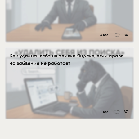
3 Авг
134
Как удалить себя из поиска Яндекс, если право
на забвение не работает
1 Авг
187