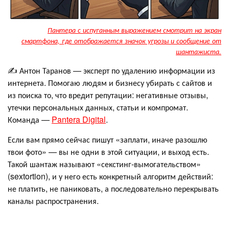
Пантера с испуганным выражением смотрит на экран
смартфона, где отображается значок угрозы и сообщение от
шантажиста.
✍️ Антон Таранов — эксперт по удалению информации из
интернета. Помогаю людям и бизнесу убирать с сайтов и
из поиска то, что вредит репутации: негативные отзывы,
утечки персональных данных, статьи и компромат.
Команда —
Pantera Digital
.
Если вам прямо сейчас пишут «заплати, иначе разошлю
твои фото» — вы не одни в этой ситуации, и выход есть.
Такой шантаж называют «секстинг-вымогательством»
(sextortion), и у него есть конкретный алгоритм действий:
не платить, не паниковать, а последовательно перекрывать
каналы распространения.