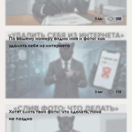
3 Авг
258
По вашему номеру видно имя и фото: как
удалить себя из интернета
3 Авг
118
Хотят слить твои фото: что сделать, пока
не поздно