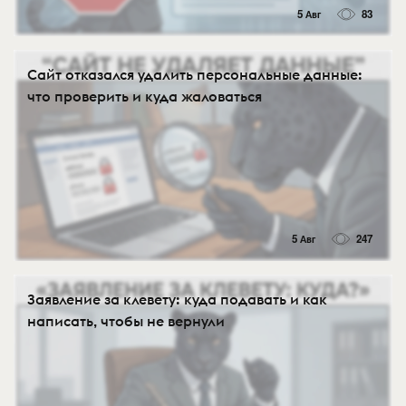
5 Авг
83
Сайт отказался удалить персональные данные:
что проверить и куда жаловаться
5 Авг
247
Заявление за клевету: куда подавать и как
написать, чтобы не вернули