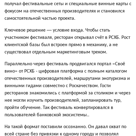
получал фестивальные сеты и специальные винные карты с
фокусом на отечественных производителях и становился
самостоятельной частью проекта.
Ключевое решение — условие входа. Чтобы стать
участником фестиваля, ресторан открывал счёт в РСХБ. Рост
клиентской базы был встроен прямо в механику, а не
существовал отдельным маркетинговым треком.
Параллельно через фестиваль продвигался портал «Своё
вино» от РСХБ - цифровая платформа с полным каталогом
отечественных производителей, маршрутами энотуризма и
винными гидами совместно с Роскачеством. Гости
ресторанов знакомились с платформой за столиком и через
нее могли изучить производителей, запланировать тур,
пройти обучение. Так фестиваль конвертировался в
пользователей банковской экосистемы..
На такой формат поставили осознанно. Он давал охват по
всей стране без привязки к одному городу и позволял