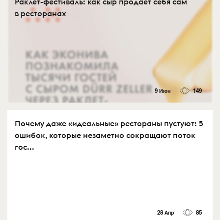
Раклет-фестиваль: как сыр продаёт себя сам
в ресторанах
9 Июн
149
Почему даже «идеальные» рестораны пустуют: 5
ошибок, которые незаметно сокращают поток
гос...
28 Апр
85