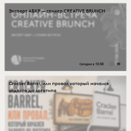
Эксперт АБКР — спикер CREATIVE BRUNCH
Сегодня в 13:50
99
Cracker Barrel, или провал который начался
задолго до логотипа