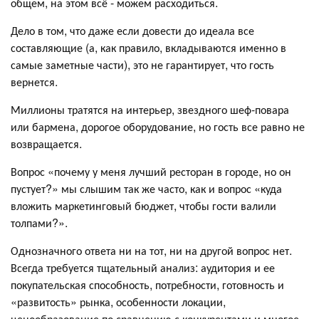
общем, на этом всё - можем расходиться.
Дело в том, что даже если довести до идеала все
составляющие (а, как правило, вкладываются именно в
самые заметные части), это не гарантирует, что гость
вернется.
Миллионы тратятся на интерьер, звездного шеф-повара
или бармена, дорогое оборудование, но гость все равно не
возвращается.
Вопрос «почему у меня лучший ресторан в городе, но он
пустует?» мы слышим так же часто, как и вопрос «куда
вложить маркетинговый бюджет, чтобы гости валили
толпами?».
Однозначного ответа ни на тот, ни на другой вопрос нет.
Всегда требуется тщательный анализ: аудитория и ее
покупательская способность, потребности, готовность и
«развитость» рынка, особенности локации,
ценообразование по сравнению с конкурентами и многое