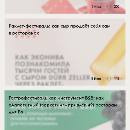
1 Июл
200
Раклет-фестиваль: как сыр продаёт себя сам
в ресторанах
9 Июн
149
Гастрофестиваль как инструмент B2B: как
«Аппетитный Маркетинг» привлёк 491 ресторан
для Ро...