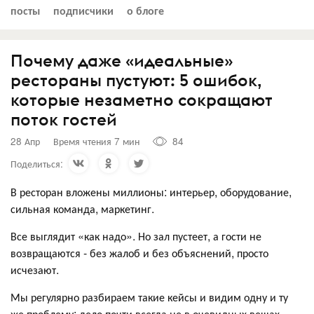
посты
подписчики
о блоге
Почему даже «идеальные»
рестораны пустуют: 5 ошибок,
которые незаметно сокращают
поток гостей
28 Апр
Время чтения 7 мин
84
Поделиться:
В ресторан вложены миллионы: интерьер, оборудование,
сильная команда, маркетинг.
Все выглядит «как надо». Но зал пустеет, а гости не
возвращаются - без жалоб и без объяснений, просто
исчезают.
Мы регулярно разбираем такие кейсы и видим одну и ту
же проблему: дело почти всегда не в очевидных вещах.