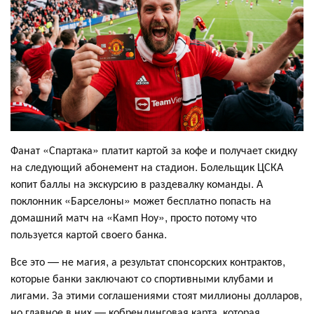
Фанат «Спартака» платит картой за кофе и получает скидку
на следующий абонемент на стадион. Болельщик ЦСКА
копит баллы на экскурсию в раздевалку команды. А
поклонник «Барселоны» может бесплатно попасть на
домашний матч на «Камп Ноу», просто потому что
пользуется картой своего банка.
Все это — не магия, а результат спонсорских контрактов,
которые банки заключают со спортивными клубами и
лигами. За этими соглашениями стоят миллионы долларов,
но главное в них — кобрендинговая карта, которая