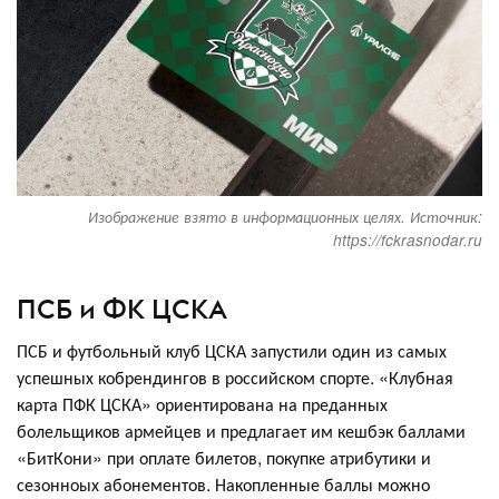
Изображение взято в информационных целях. Источник:
https://fckrasnodar.ru
ПСБ и ФК ЦСКА
ПСБ и футбольный клуб ЦСКА запустили один из самых
успешных кобрендингов в российском спорте. «Клубная
карта ПФК ЦСКА» ориентирована на преданных
болельщиков армейцев и предлагает им кешбэк баллами
«БитКони» при оплате билетов, покупке атрибутики и
сезонноых абонементов. Накопленные баллы можно