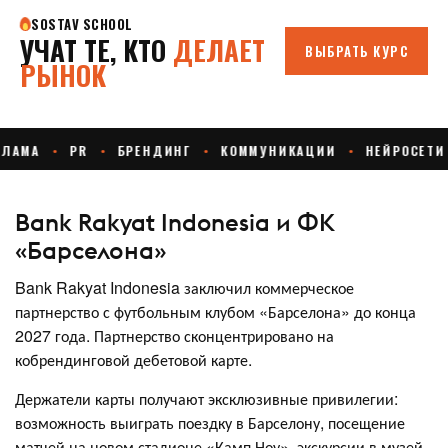
Bank Rakyat Indonesia и ФК
«Барселона»
Bank Rakyat Indonesia заключил коммерческое
партнерство с футбольным клубом «Барселона» до конца
2027 года. Партнерство сконцентрировано на
кобрендинговой дебетовой карте.
Держатели карты получают эксклюзивные привилегии:
возможность выиграть поездку в Барселону, посещение
матчей на новом стадионе «Камп Ноу», экскурсии в музей