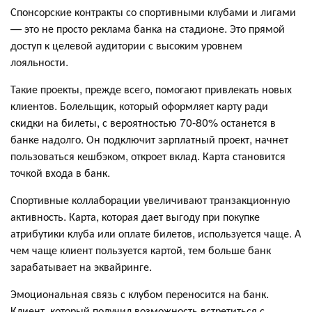
Спонсорские контракты со спортивными клубами и лигами
— это не просто реклама банка на стадионе. Это прямой
доступ к целевой аудитории с высоким уровнем
лояльности.
Такие проекты, прежде всего, помогают привлекать новых
клиентов. Болельщик, который оформляет карту ради
скидки на билеты, с вероятностью 70-80% останется в
банке надолго. Он подключит зарплатный проект, начнет
пользоваться кешбэком, откроет вклад. Карта становится
точкой входа в банк.
Спортивные коллаборации увеличивают транзакционную
активность. Карта, которая дает выгоду при покупке
атрибутики клуба или оплате билетов, используется чаще. А
чем чаще клиент пользуется картой, тем больше банк
зарабатывает на эквайринге.
Эмоциональная связь с клубом переносится на банк.
Клиент, который получил возможность встретиться с