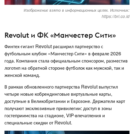
Изображение взято в информационных целях. Источник:
https://bri.co.id
Revolut и ФК «Манчестер Сити»
Финтех-гигант Revolut расширил партнерство с
футбольным клубом «Манчестер Сити» в феврале 2026
года. Компания стала официальным спонсором, разместив
логотип на обратной стороне футболок как мужской, так и
женской команд.
В рамках обновленного партнерства Revolut выпустил
четыре новые кобрендинговые виртуальные карты,
доступные в Великобритании и Еврозоне. Держатели карт
получают эксклюзивные привилегии: доступ в зоны
гостеприимства на стадионе, VIP-впечатления и
специальные скидки от Revolut.