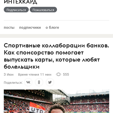
ИНТЕХКАРД
Подписаться
Пожаловаться
посты
подписчики
о блоге
Спортивные коллаборации банков.
Как спонсорство помогает
выпускать карты, которые любят
болельщики
3 Июн
Время чтения 11 мин
555
Поделиться: