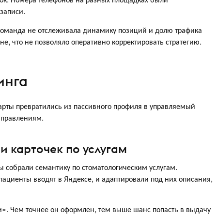
записи.
 Команда не отслеживала динамику позиций и долю трафика
не, что не позволяло оперативно корректировать стратегию.
инга
арты превратились из пассивного профиля в управляемый
аправлениям.
 карточек по услугам
собрали семантику по стоматологическим услугам.
ациенты вводят в Яндексе, и адаптировали под них описания,
». Чем точнее он оформлен, тем выше шанс попасть в выдачу