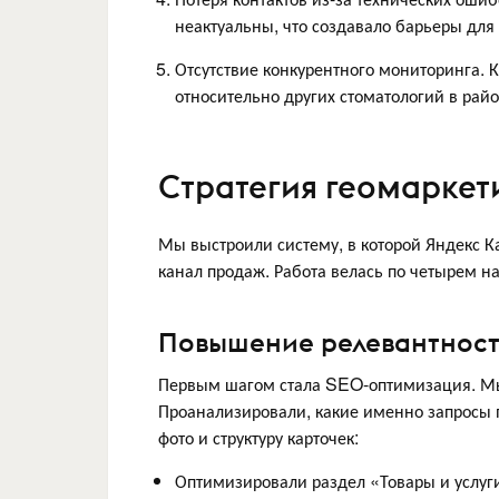
неактуальны, что создавало барьеры для 
Отсутствие конкурентного мониторинга.
относительно других стоматологий в райо
Стратегия геомаркет
Мы выстроили систему, в которой Яндекс К
канал продаж. Работа велась по четырем н
Повышение релевантности
Первым шагом стала SEO-оптимизация. Мы 
Проанализировали, какие именно запросы п
фото и структуру карточек:
Оптимизировали раздел «Товары и услуги