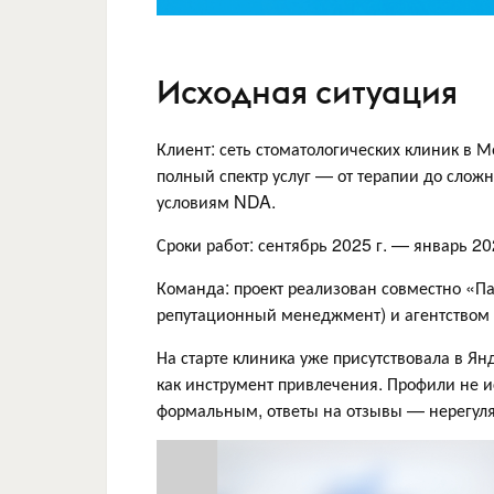
Исходная ситуация
Клиент: сеть стоматологических клиник в 
полный спектр услуг — от терапии до слож
условиям NDA.
Сроки работ: сентябрь 2025 г. — январь 20
Команда: проект реализован совместно «Па
репутационный менеджмент) и агентством 
На старте клиника уже присутствовала в Янд
как инструмент привлечения. Профили не 
формальным, ответы на отзывы — нерегуляр