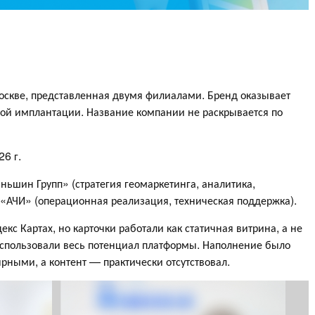
Москве, представленная двумя филиалами. Бренд оказывает
ной имплантации. Название компании не раскрывается по
26 г.
ньшин Групп» (стратегия геомаркетинга, аналитика,
«АЧИ» (операционная реализация, техническая поддержка).
екс Картах, но карточки работали как статичная витрина, а не
использовали весь потенциал платформы. Наполнение было
ными, а контент — практически отсутствовал.