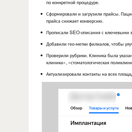
по конкретной процедуре.
Сформировали и загрузили прайсы. Паци
прайса снижает конверсию.
Прописали SEO-описания с ключевыми з
Добавили гео-метки филиалов, чтобы ул
Проверили рубрики. Клиника была указан
клиника», «стоматологическая поликлини
Актуализировали контакты на всех площа