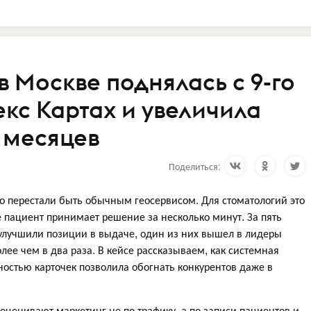
в Москве поднялась с 9-го
декс Картах и увеличила
5 месяцев
Поделиться:
о перестали быть обычным геосервисом. Для стоматологий это
 пациент принимает решение за несколько минут. За пять
улучшили позиции в выдаче, один из них вышел в лидеры
олее чем в два раза. В кейсе рассказываем, как системная
ностью карточек позволила обогнать конкурентов даже в
 оценивают маркетинг не по трафику, а по записи пациентов и