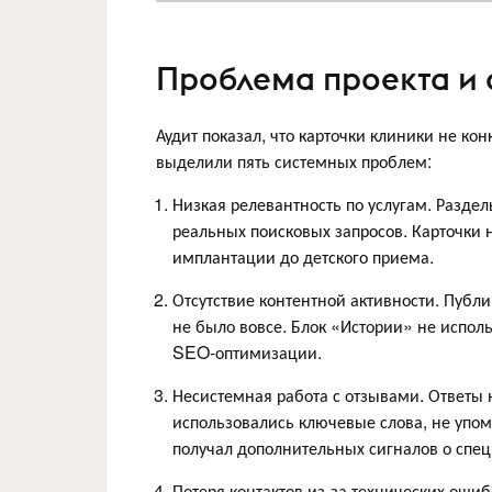
Проблема проекта и 
Аудит показал, что карточки клиники не ко
выделили пять системных проблем:
Низкая релевантность по услугам. Разде
реальных поисковых запросов. Карточки
имплантации до детского приема.
Отсутствие контентной активности. Публ
не было вовсе. Блок «Истории» не испол
SEO-оптимизации.
Несистемная работа с отзывами. Ответы 
использовались ключевые слова, не упоми
получал дополнительных сигналов о спе
Потеря контактов из-за технических оши