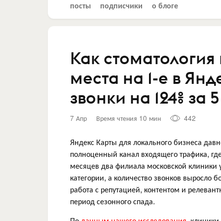
посты
подписчики
о блоге
Как стоматология 
места на 1-е в Ян
звонки на 124% за 
7 Апр
Время чтения 10 мин
442
Яндекс Карты для локального бизнеса давн
полноценный канал входящего трафика, где
месяцев два филиала московской клиники 
категории, а количество звонков выросло б
работа с репутацией, контентом и релевант
период сезонного спада.
По
данным нашего исследования
, клиники