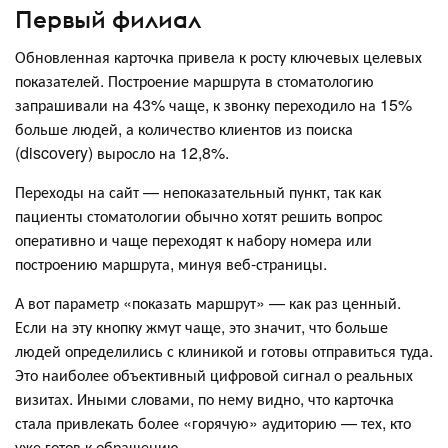
Первый филиал
Обновленная карточка привела к росту ключевых целевых
показателей. Построение маршрута в стоматологию
запрашивали на 43% чаще, к звонку переходило на 15%
больше людей, а количество клиентов из поиска
(discovery) выросло на 12,8%.
Переходы на сайт — непоказательный пункт, так как
пациенты стоматологии обычно хотят решить вопрос
оперативно и чаще переходят к набору номера или
построению маршрута, минуя веб-страницы.
А вот параметр «показать маршрут» — как раз ценный.
Если на эту кнопку жмут чаще, это значит, что больше
людей определились с клиникой и готовы отправиться туда.
Это наиболее объективный цифровой сигнал о реальных
визитах. Иными словами, по нему видно, что карточка
стала привлекать более «горячую» аудиторию — тех, кто
уже готов к обращению.