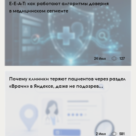
E-E-A-T: как работают алгоритмы доверия
в медицинском сегменте
24 Июл
127
Почему клиники теряют пациентов через раздел
«Врачи» в Яндексе, даже не подозрев...
2 Июл
581