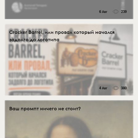
6 Авг
239
Cracker Barrel, или провал который начался
задолго до логотипа
4 Авг
380
Ваш промпт ничего не стоит?