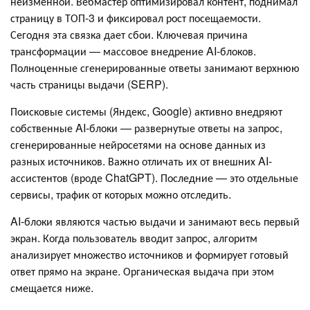
неизменной. Вебмастер оптимизировал контент, поднимал
страницу в ТОП-3 и фиксировал рост посещаемости.
Сегодня эта связка дает сбои. Ключевая причина
трансформации — массовое внедрение AI-блоков.
Полноценные сгенерированные ответы занимают верхнюю
часть страницы выдачи (SERP).
Поисковые системы (Яндекс, Google) активно внедряют
собственные AI-блоки — развернутые ответы на запрос,
сгенерированные нейросетями на основе данных из
разных источников. Важно отличать их от внешних AI-
ассистентов (вроде ChatGPT). Последние — это отдельные
сервисы, трафик от которых можно отследить.
AI-блоки являются частью выдачи и занимают весь первый
экран. Когда пользователь вводит запрос, алгоритм
анализирует множество источников и формирует готовый
ответ прямо на экране. Органическая выдача при этом
смещается ниже.