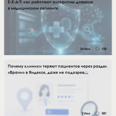
E-E-A-T: как работают алгоритмы доверия
в медицинском сегменте
24 Июл
128
Почему клиники теряют пациентов через раздел
«Врачи» в Яндексе, даже не подозрев...
2 Июл
581