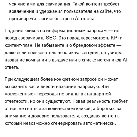
чек-листами для скачивания. Такой контент требует
вовлечения и удержания пользователя на сайте, что
противоречит логике быстрого AI-ответа.
Падение кликов по информационным запросам — не
повод сворачивать SEO. Это повод пересмотреть KPI и
контент-план. Не забывайте и о брендовом эффекте —
даже если пользователь не кликнул сегодня, он увидел
название компании в выдаче или в списке источников AI-
ответа.
При следующем более конкретном запросе он может
вспомнить вас и ввести название напрямую. Эти
«отложенные» переходы не видны в стандартной
отчетности, но они существуют. Новая реальность требует
от нас не гнаться за количеством кликов, а бороться за
внимание и доверие пользователя, создавая контент,
который невозможно сгенерировать автоматически.