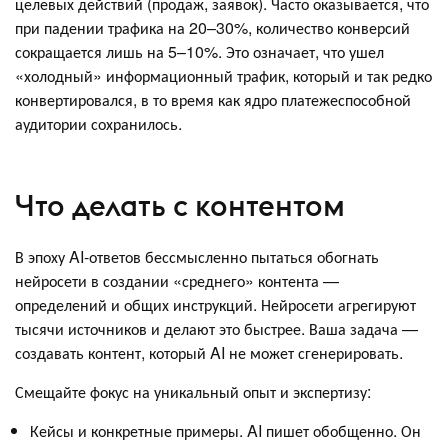
целевых действий (продаж, заявок). Часто оказывается, что
при падении трафика на 20–30%, количество конверсий
сокращается лишь на 5–10%. Это означает, что ушел
«холодный» информационный трафик, который и так редко
конвертировался, в то время как ядро платежеспособной
аудитории сохранилось.
Что делать с контентом
В эпоху AI-ответов бессмысленно пытаться обогнать
нейросети в создании «среднего» контента —
определений и общих инструкций. Нейросети агрегируют
тысячи источников и делают это быстрее. Ваша задача —
создавать контент, который AI не может сгенерировать.
Смещайте фокус на уникальный опыт и экспертизу:
Кейсы и конкретные примеры. AI пишет обобщенно. Он