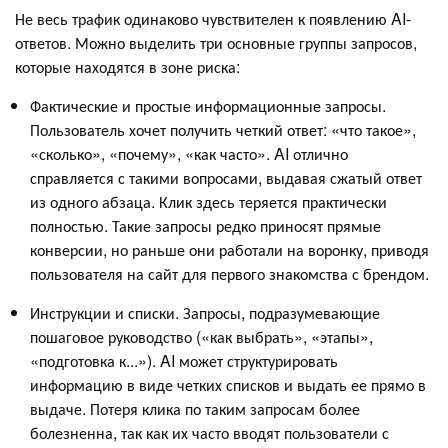
Не весь трафик одинаково чувствителен к появлению AI-
ответов. Можно выделить три основные группы запросов,
которые находятся в зоне риска:
Фактические и простые информационные запросы.
Пользователь хочет получить четкий ответ: «что такое»,
«сколько», «почему», «как часто». AI отлично
справляется с такими вопросами, выдавая сжатый ответ
из одного абзаца. Клик здесь теряется практически
полностью. Такие запросы редко приносят прямые
конверсии, но раньше они работали на воронку, приводя
пользователя на сайт для первого знакомства с брендом.
Инструкции и списки. Запросы, подразумевающие
пошаговое руководство («как выбрать», «этапы»,
«подготовка к...»). AI может структурировать
информацию в виде четких списков и выдать ее прямо в
выдаче. Потеря клика по таким запросам более
болезненна, так как их часто вводят пользователи с