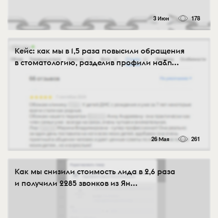
3 Июн
178
Кейс: как мы в 1,5 раза повысили обращения
в стоматологию, разделив профили на&n...
26 Мая
261
Как мы снизили стоимость лида в 2,6 раза
и получили 2285 звонков из Ян...