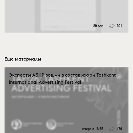
29 Апр
301
Еще материалы
Эксперты АБКР вошли в состав жюри Tashkent
International Advertising Festival
Вчера в 18:56
179