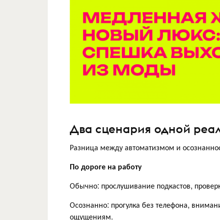
Два сценария одной реа
Разница между автоматизмом и осознаннос
По дороге на работу
Обычно: прослушивание подкастов, провер
Осознанно: прогулка без телефона, внима
ощущениям.