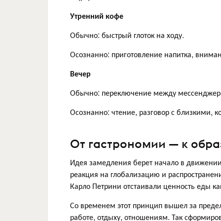
Утренний кофе
Обычно: быстрый глоток на ходу.
Осознанно: приготовление напитка, внимани
Вечер
Обычно: переключение между мессенджера
Осознанно: чтение, разговор с близкими, 
От гастрономии — к обра
Идея замедления берет начало в движении
реакция на глобализацию и распространение
Карло Петрини отстаивали ценность еды как
Со временем этот принцип вышел за преде
работе, отдыху, отношениям. Так сформир