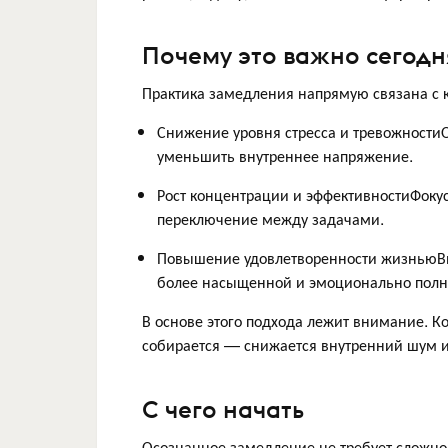
Почему это важно сегодн
Практика замедления напрямую связана с 
Снижение уровня стресса и тревожности
уменьшить внутреннее напряжение.
Рост концентрации и эффективностиФокус
переключение между задачами.
Повышение удовлетворенности жизньюВн
более насыщенной и эмоционально полн
В основе этого подхода лежит внимание. Ко
собирается — снижается внутренний шум и
С чего начать
Осознанное замедление не требует сложно