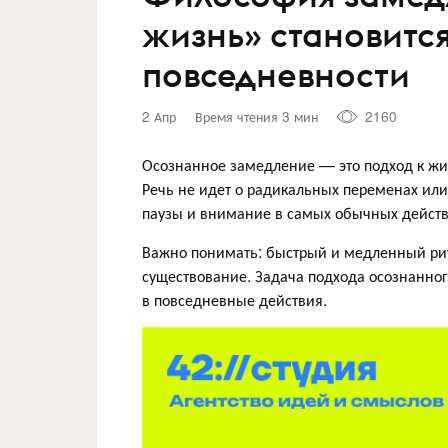
жизнь» становитс
повседневности
2 Апр
Время чтения 3 мин
2160
Осознанное замедление — это подход к жиз
Речь не идет о радикальных переменах или 
паузы и внимание в самых обычных действи
Важно понимать: быстрый и медленный рит
существование. Задача подхода осознанног
в повседневные действия.