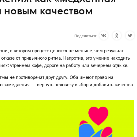
я новым качеством
Поделиться:
ни, в котором процесс ценится не меньше, чем результат.
отказе от привычного ритма. Напротив, это умение находить
ях: утреннем кофе, дороге на работу или вечернем отдыхе.
мы не противоречат друг другу. Оба имеют право на
о замедления — вернуть человеку выбор и добавить качества