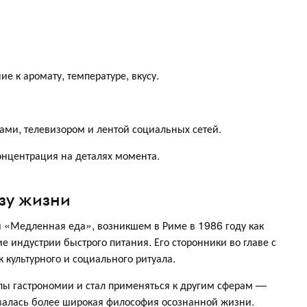
е к аромату, температуре, вкусу.
ми, телевизором и лентой социальных сетей.
концентрация на деталях момента.
зу жизни
 «Медленная еда», возникшем в Риме в 1986 году как
 индустрии быстрого питания. Его сторонники во главе с
 культурного и социального ритуала.
лы гастрономии и стал применяться к другим сферам —
овалась более широкая философия осознанной жизни.