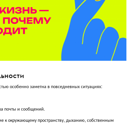
льности
тью особенно заметна в повседневных ситуациях:
ка почты и сообщений.
ние к окружающему пространству, дыханию, собственным