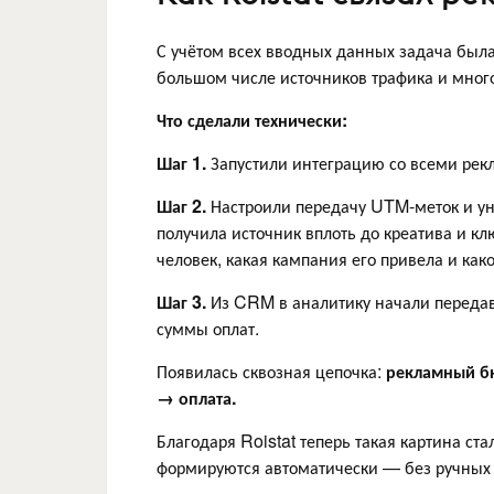
С учётом всех вводных данных задача была
большом числе источников трафика и много
Что сделали технически:
Шаг 1.
Запустили интеграцию со всеми ре
Шаг 2.
Настроили передачу UTM-меток и ун
получила источник вплоть до креатива и кл
человек, какая кампания его привела и ка
Шаг 3.
Из CRM в аналитику начали передав
суммы оплат.
Появилась сквозная цепочка:
рекламный б
→ оплата.
Благодаря Roistat теперь такая картина с
формируются автоматически — без ручных 