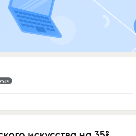
аться
кого искусства на 35%