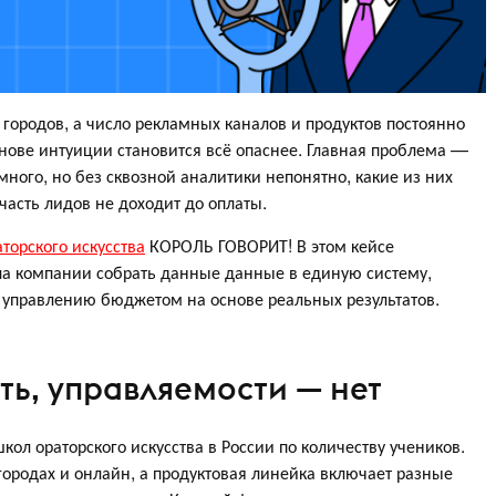
 городов, а число рекламных каналов и продуктов постоянно
снове интуиции становится всё опаснее. Главная проблема —
ного, но без сквозной аналитики непонятно, какие из них
часть лидов не доходит до оплаты.
торского искусства
КОРОЛЬ ГОВОРИТ! В этом кейсе
ла компании собрать данные данные в единую систему,
 управлению бюджетом на основе реальных результатов.
сть, управляемости — нет
л ораторского искусства в России по количеству учеников.
городах и онлайн, а продуктовая линейка включает разные