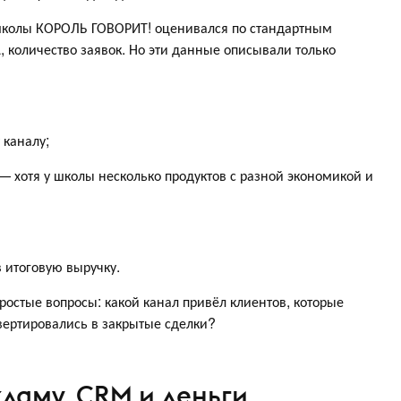
школы КОРОЛЬ ГОВОРИТ! оценивался по стандартным
 количество заявок. Но эти данные описывали только
 каналу;
 хотя у школы несколько продуктов с разной экономикой и
 итоговую выручку.
ростые вопросы: какой канал привёл клиентов, которые
нвертировались в закрытые сделки?
екламу, CRM и деньги