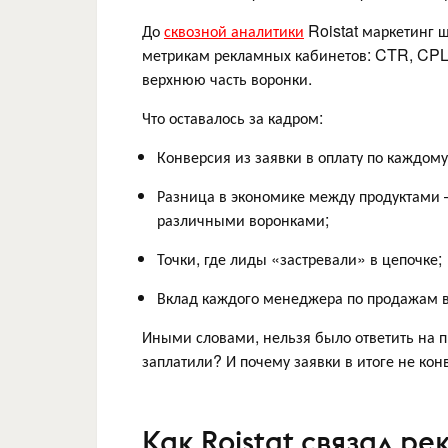
До
сквозной аналитики
Roistat маркетинг 
метрикам рекламных кабинетов: CTR, CPL,
верхнюю часть воронки.
Что оставалось за кадром:
Конверсия из заявки в оплату по каждому
Разница в экономике между продуктами —
различными воронками;
Точки, где лиды «застревали» в цепочке;
Вклад каждого менеджера по продажам в
Иными словами, нельзя было ответить на п
заплатили? И почему заявки в итоге не ко
Как Roistat связал р