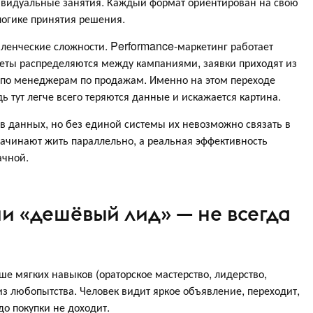
ивидуальные занятия. Каждый формат ориентирован на свою
логике принятия решения.
ленческие сложности. Performance-маркетинг работает
еты распределяются между кампаниями, заявки приходят из
 по менеджерам по продажам. Именно на этом переходе
ь тут легче всего теряются данные и искажается картина.
в данных, но без единой системы их невозможно связать в
начинают жить параллельно, а реальная эффективность
ачной.
и «дешёвый лид» — не всегда
ше мягких навыков (ораторское мастерство, лидерство,
из любопытства. Человек видит яркое объявление, переходит,
до покупки не доходит.