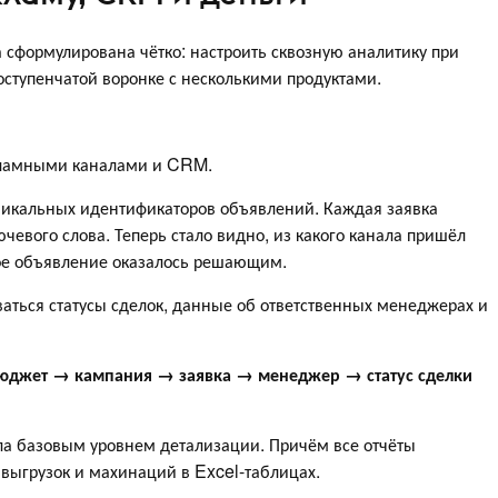
 сформулирована чётко: настроить сквозную аналитику при
ступенчатой воронке с несколькими продуктами.
кламными каналами и CRM.
икальных идентификаторов объявлений. Каждая заявка
ючевого слова. Теперь стало видно, из какого канала пришёл
кое объявление оказалось решающим.
аться статусы сделок, данные об ответственных менеджерах и
юджет → кампания → заявка → менеджер → статус сделки
тала базовым уровнем детализации. Причём все отчёты
выгрузок и махинаций в Excel-таблицах.