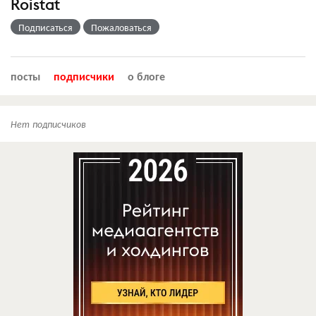
Roistat
Подписаться
Пожаловаться
посты
подписчики
о блоге
Нет подписчиков