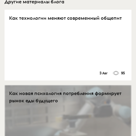
Другие материалы блога
Как технологии меняют современный общепит
3 Авг
95
Как новая психология потребления формирует
рынок еды будущего