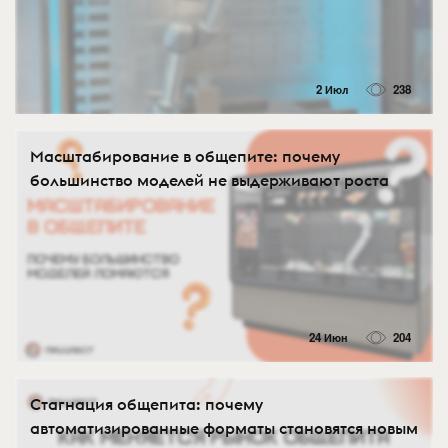
2 Июл
238
Масштабирование в общепите: почему
большинство моделей не выдерживают роста
24 Июн
204
Стагнация общепита: почему
автоматизированные форматы становятся новым