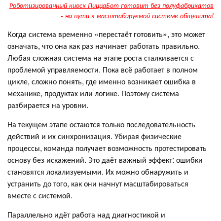
Роботизированный киоск ПиццаБот готовит без полуфабрикатов
- на пути к масштабируемой системе общепита!
Когда система временно «перестаёт готовить», это может
означать, что она как раз начинает работать правильно.
Любая сложная система на этапе роста сталкивается с
проблемой управляемости. Пока всё работает в полном
цикле, сложно понять, где именно возникает ошибка в
механике, продуктах или логике. Поэтому система
разбирается на уровни.
На текущем этапе остаются только последовательность
действий и их синхронизация. Убирая физические
процессы, команда получает возможность протестировать
основу без искажений. Это даёт важный эффект: ошибки
становятся локализуемыми. Их можно обнаружить и
устранить до того, как они начнут масштабироваться
вместе с системой.
Параллельно идёт работа над диагностикой и