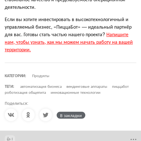
деятельности.
Если вы хотите инвестировать в высокотехнологичный и
управляемый бизнес, «ПиццаБот» — идеальный партнёр
для вас. Готовы стать частью нашего проекта?
Напишите
нам, чтобы узнать, как мы можем начать работу на вашей
территории.
КАТЕГОРИИ:
Продукты
ТЕГИ:
автоматизация бизнеса
вендинговые аппараты
пиццабот
роботизация общепита
инновационные технологии
Поделиться:
В закладки
1