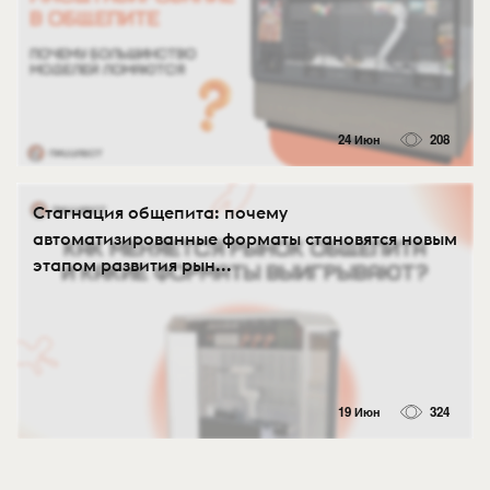
24 Июн
208
Стагнация общепита: почему
автоматизированные форматы становятся новым
этапом развития рын...
19 Июн
324