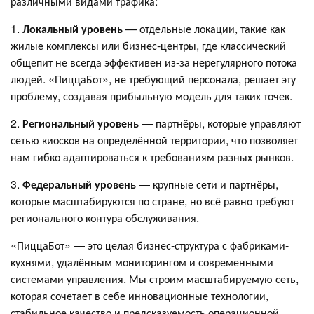
различными видами трафика:
1.
Локальный уровень
— отдельные локации, такие как
жилые комплексы или бизнес-центры, где классический
общепит не всегда эффективен из-за нерегулярного потока
людей. «ПиццаБот», не требующий персонала, решает эту
проблему, создавая прибыльную модель для таких точек.
2.
Региональный уровень
— партнёры, которые управляют
сетью киосков на определённой территории, что позволяет
нам гибко адаптироваться к требованиям разных рынков.
3.
Федеральный уровень
— крупные сети и партнёры,
которые масштабируются по стране, но всё равно требуют
регионального контура обслуживания.
«ПиццаБот» — это целая бизнес-структура с фабриками-
кухнями, удалённым мониторингом и современными
системами управления. Мы строим масштабируемую сеть,
которая сочетает в себе инновационные технологии,
стабильное качество и предсказуемость операционной