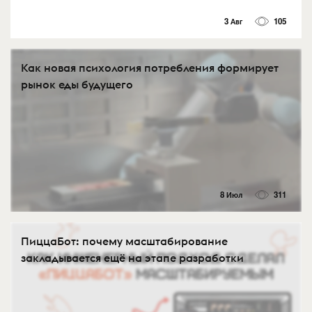
3 Авг
105
Как новая психология потребления формирует
рынок еды будущего
8 Июл
311
ПиццаБот: почему масштабирование
закладывается ещё на этапе разработки