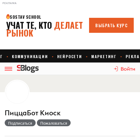
РЕКЛАМА
Войти
ПиццаБот Киоск
Подписаться
Пожаловаться