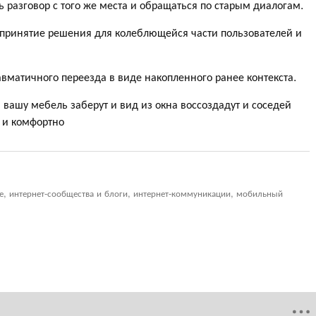
 разговор с того же места и обращаться по старым диалогам.
ь принятие решения для колеблющейся части пользователей и
вматичного переезда в виде накопленного ранее контекста.
ю вашу мебель заберут и вид из окна воссоздадут и соседей
 и комфортно
ие, интернет-сообщества и блоги, интернет-коммуникации, мобильный