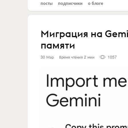
посты
подписчики
о блоге
Миграция на Gemin
памяти
30 Мар
Время чтения 2 мин
1057