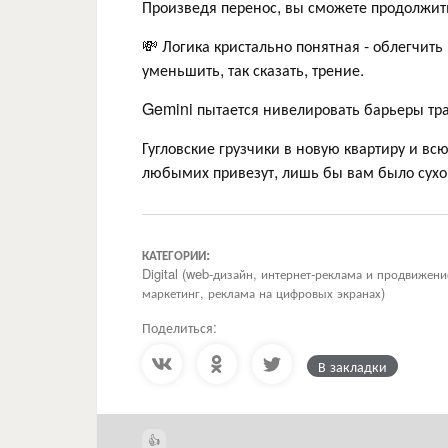
Произведя перенос, вы сможете продолжить
💸 Логика кристально понятная - облегчит
уменьшить, так сказать, трение.
Gemini пытается нивелировать барьеры тра
Гугловские грузчики в новую квартиру и вс
любымих привезут, лишь бы вам было сухо
КАТЕГОРИИ:
Digital (web-дизайн, интернет-реклама и продвижен
маркетинг, реклама на цифровых экранах)
Поделиться:
В закладки