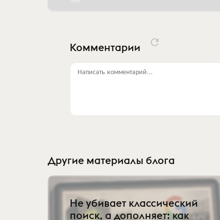
Комментарии
Написать комментарий...
Другие материалы блога
Не убивает классический
поиск, а дополняет: как