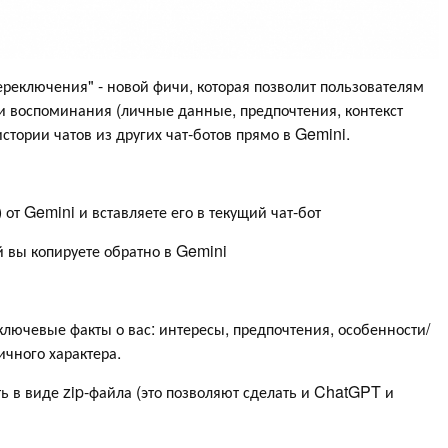
ереключения" - новой фичи, которая позволит пользователям
и воспоминания (личные данные, предпочтения, контекст
истории чатов из других чат-ботов прямо в Gemini.
) от Gemini и вставляете его в текущий чат-бот
й вы копируете обратно в Gemini
ключевые факты о вас: интересы, предпочтения, особенности/
ичного характера.
ь в виде zip-файла (это позволяют сделать и ChatGPT и