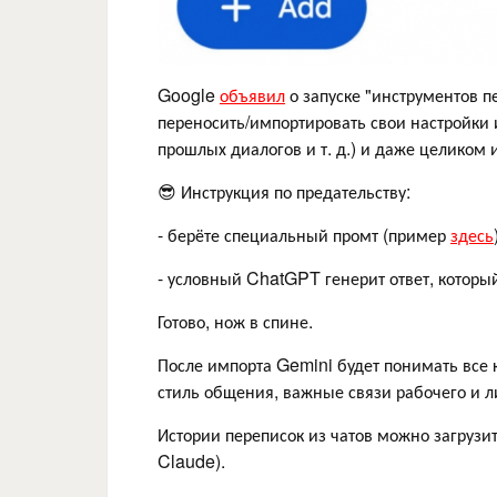
Google
объявил
о запуске "инструментов п
переносить/импортировать свои настройки 
прошлых диалогов и т. д.) и даже целиком 
😎 Инструкция по предательству:
- берёте специальный промт (пример
здесь
- условный ChatGPT генерит ответ, которы
Готово, нож в спине.
После импорта Gemini будет понимать все 
стиль общения, важные связи рабочего и л
Истории переписок из чатов можно загрузит
Claude).